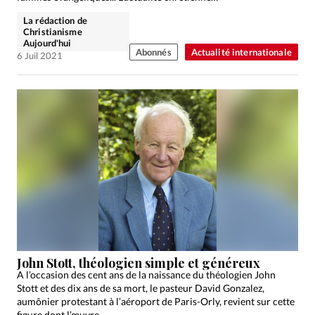
La rédaction de
Christianisme
Aujourd'hui
Abonnés
Actualité internationale
6 Juil 2021
John Stott, théologien simple et généreux
A l’occasion des cent ans de la naissance du théologien John
Stott et des dix ans de sa mort, le pasteur David Gonzalez,
aumônier protestant à l’aéroport de Paris-Orly, revient sur cette
figure dont l’œuvre…