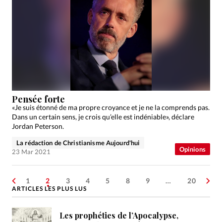
Pensée forte
«Je suis étonné de ma propre croyance et je ne la comprends pas.
Dans un certain sens, je crois qu’elle est indéniable», déclare
Jordan Peterson.
La rédaction de Christianisme Aujourd'hui
Opinions
23 Mar 2021
1
2
3
4
5
8
9
…
20
ARTICLES LES PLUS LUS
Les prophéties de l’Apocalypse,