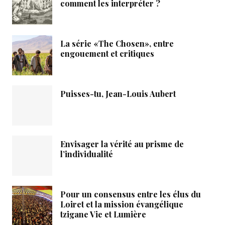
comment les interpréter ?
La série «The Chosen», entre
engouement et critiques
Puisses-tu, Jean-Louis Aubert
Envisager la vérité au prisme de
l’individualité
Pour un consensus entre les élus du
Loiret et la mission évangélique
tzigane Vie et Lumière