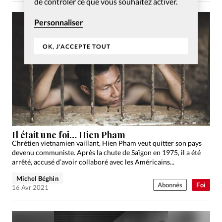
de contrôler ce que vous souhaitez activer.
Personnaliser
OK, J'ACCEPTE TOUT
Il était une foi… Hien Pham
Chrétien vietnamien vaillant, Hien Pham veut quitter son pays
devenu communiste. Après la chute de Saïgon en 1975, il a été
arrêté, accusé d’avoir collaboré avec les Américains...
Michel Béghin
Abonnés
Foi
16 Avr 2021