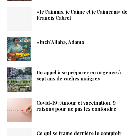
«Je t’aimais, je t’aime et je t’aimerai» de
Francis Cabrel
«Inch’Allah», Adamo
Un appel à se préparer en urgence à
sept ans de vaches maigres
Covid-19 : Amour et vaccination, 9
raisons pour ne pas les confondre
Ce qui se trame derrière le comptoir