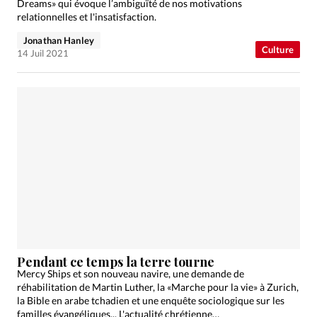
Dreams» qui évoque l’ambiguïté de nos motivations
relationnelles et l'insatisfaction.
Jonathan Hanley
Culture
14 Juil 2021
Pendant ce temps la terre tourne
Mercy Ships et son nouveau navire, une demande de
réhabilitation de Martin Luther, la «Marche pour la vie» à Zurich,
la Bible en arabe tchadien et une enquête sociologique sur les
familles évangéliques... L'actualité chrétienne…