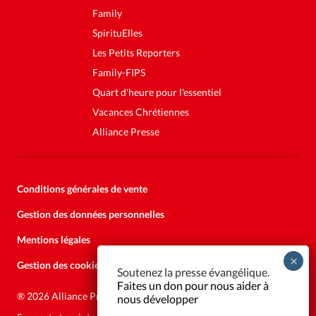
Family
SpirituElles
Les Petits Reporters
Family-FIPS
Quart d'heure pour l'essentiel
Vacances Chrétiennes
Alliance Presse
Conditions générales de vente
Gestion des données personnelles
Mentions légales
Gestion des cookies
Soutenez la presse évangélique.
Faites un don pour nous aider à
®
2026 Alliance Presse
nous développer