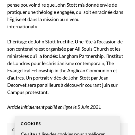
pense pouvoir dire que John Stott m’a donné envie de
pratiquer une théologie engagée, qui soit enracinée dans
l’Eglise et dans la mission au niveau
international.»
L’héritage de John Stott fructifie. Une fête à l’occasion de
son centenaire est organisée par All Souls Church et les
ministères qu’il a fondés: Langham Partnership, l’Institut
de Londres pour le christianisme contemporain, The
Evangelical Fellowship in the Anglican Communion et
d’autres. Un portrait vidéo de John Stott par Jean
Decorvet sera par ailleurs à découvrir courant juin sur
Campus protestant.
Article initialement publié en ligne le 5 Juin 2021
COOKIES
CHRISTIANISME AUJOURD'HUI
Ce site utilise des cookies pour améliorer