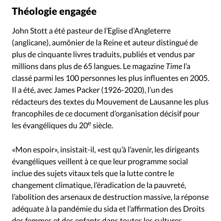
Théologie engagée
John Stott a été pasteur de l’Eglise d’Angleterre
(anglicane), aumônier de la Reine et auteur distingué de
plus de cinquante livres traduits, publiés et vendus par
millions dans plus de 65 langues. Le magazine
Time
l’a
classé parmi les 100 personnes les plus influentes en 2005.
Il a été, avec James Packer (1926-2020), l’un des
rédacteurs des textes du Mouvement de Lausanne les plus
francophiles de ce document d’organisation décisif pour
e
les évangéliques du 20
siècle.
«Mon espoir», insistait-il, «est qu’à l’avenir, les dirigeants
évangéliques veillent à ce que leur programme social
inclue des sujets vitaux tels que la lutte contre le
changement climatique, l’éradication de la pauvreté,
l’abolition des arsenaux de destruction massive, la réponse
adéquate à la pandémie du sida et l’affirmation des Droits
des femmes et des enfants dans toutes les cultures.