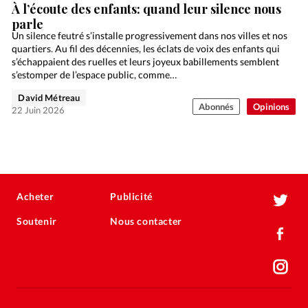
À l’écoute des enfants: quand leur silence nous
parle
Un silence feutré s’installe progressivement dans nos villes et nos
quartiers. Au fil des décennies, les éclats de voix des enfants qui
s’échappaient des ruelles et leurs joyeux babillements semblent
s’estomper de l’espace public, comme…
David Métreau
Abonnés
Opinions
22 Juin 2026
Acheter
Publicité
Soutenir
Nous contacter