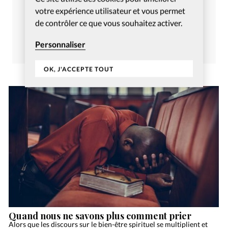
Article tiré du numéro
votre expérience utilisateur et vous permet
Christianisme Aujourd’hui Juin
de contrôler ce que vous souhaitez activer.
2021
Personnaliser
Commander
S’abonner
OK, J'ACCEPTE TOUT
Quand nous ne savons plus comment prier
Alors que les discours sur le bien-être spirituel se multiplient et