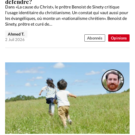
défendre?
Dans «La cause du Christ», le prêtre Benoist de Sinety critique
l'usage identitaire du christianisme. Un constat qui vaut aussi pour
les évangéliques, où monte un «nationalisme chrétien». Benoist de
Sinety, prêtre et curé de…
Ahmed T.
Abonnés
Opinions
2 Juil 2026