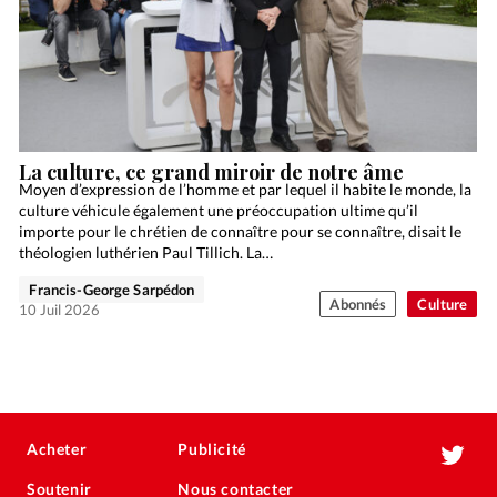
La culture, ce grand miroir de notre âme
Moyen d’expression de l’homme et par lequel il habite le monde, la
culture véhicule également une préoccupation ultime qu’il
importe pour le chrétien de connaître pour se connaître, disait le
théologien luthérien Paul Tillich. La…
Francis-George Sarpédon
Abonnés
Culture
10 Juil 2026
Acheter
Publicité
Soutenir
Nous contacter