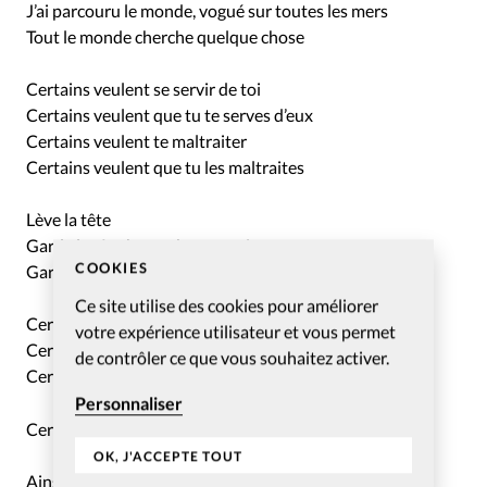
J’ai parcouru le monde, vogué sur toutes les mers
Tout le monde cherche quelque chose
Certains veulent se servir de toi
Certains veulent que tu te serves d’eux
Certains veulent te maltraiter
Certains veulent que tu les maltraites
Lève la tête
Garde la tête haute, bouge-toi
COOKIES
Garde la tête haute, avance
Ce site utilise des cookies pour améliorer
Certains veulent t’utiliser
votre expérience utilisateur et vous permet
Certains veulent que tu les utilises
de contrôler ce que vous souhaitez activer.
Certains veulent te faire du mal
Personnaliser
Certains veulent que tu leur fasses mal
OK, J'ACCEPTE TOUT
Ainsi sont faits les beaux rêves