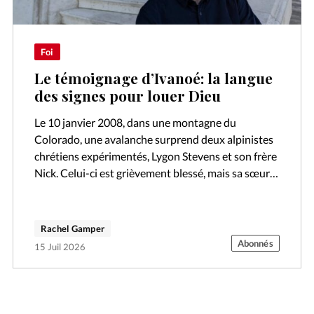
Foi
Le témoignage d’Ivanoé: la langue
des signes pour louer Dieu
Le 10 janvier 2008, dans une montagne du
Colorado, une avalanche surprend deux alpinistes
chrétiens expérimentés, Lygon Stevens et son frère
Nick. Celui-ci est grièvement blessé, mais sa sœur
Lygon disparaît. Son corps ne sera…
Rachel Gamper
Abonnés
15 Juil 2026