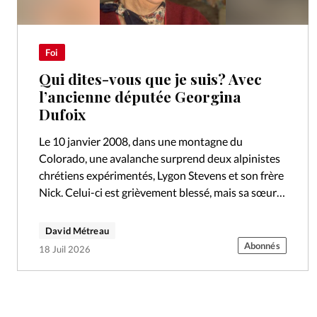
Foi
Qui dites-vous que je suis? Avec
l’ancienne députée Georgina
Dufoix
Le 10 janvier 2008, dans une montagne du
Colorado, une avalanche surprend deux alpinistes
chrétiens expérimentés, Lygon Stevens et son frère
Nick. Celui-ci est grièvement blessé, mais sa sœur
Lygon disparaît. Son corps ne sera…
David Métreau
Abonnés
18 Juil 2026