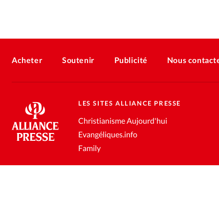
Acheter
Soutenir
Publicité
Nous contact
LES SITES ALLIANCE PRESSE
Christianisme Aujourd'hui
Evangéliques.info
Family
Conditions générales de vente
Gestion des données personnell
®
2026 Alliance Presse