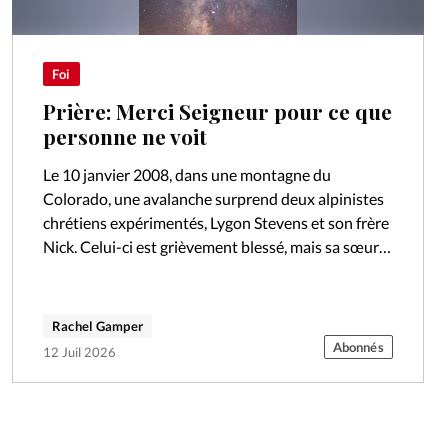
Foi
Prière: Merci Seigneur pour ce que
personne ne voit
Le 10 janvier 2008, dans une montagne du
Colorado, une avalanche surprend deux alpinistes
chrétiens expérimentés, Lygon Stevens et son frère
Nick. Celui-ci est grièvement blessé, mais sa sœur
Lygon disparaît. Son corps ne sera…
Rachel Gamper
Abonnés
12 Juil 2026