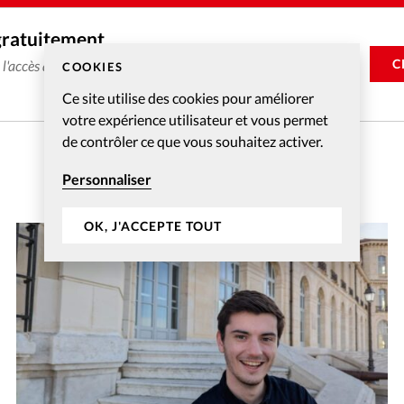
gratuitement
C
e l'accès aux articles web réservés aux abonnés pendant 14
COOKIES
Ce site utilise des cookies pour améliorer
votre expérience utilisateur et vous permet
de contrôler ce que vous souhaitez activer.
Personnaliser
OK, J'ACCEPTE TOUT