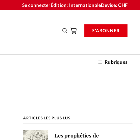
Se connecter
Édition: Internationale
Devise:
CHF
S'ABONNER
Rubriques
nnements
ARTICLES LES PLUS LUS
n don
Les prophéties de