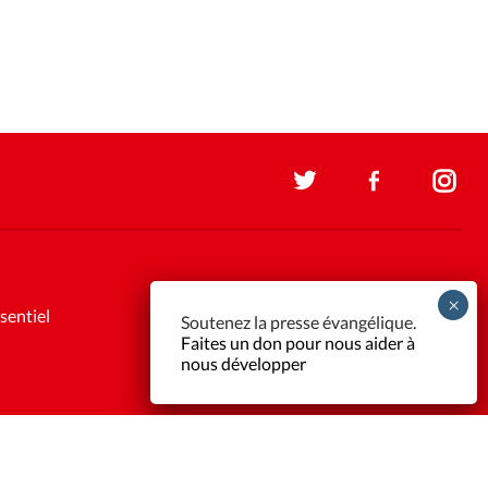
sentiel
Soutenez la presse évangélique.
Faites un don pour nous aider à
nous développer