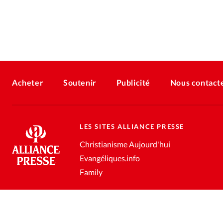
Acheter
Soutenir
Publicité
Nous contact
LES SITES ALLIANCE PRESSE
Christianisme Aujourd'hui
Evangéliques.info
Family
Conditions générales de vente
Gestion des données personnell