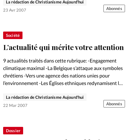
La rédaction de Christianisme Aujourd'hui
Abonnés
23 Avr 2007
Société
L’actualité qui mérite votre attention
9 actualités traités dans cette rubrique: -Engagement
climatique maximal -La Belgique s’attaque aux symboles
chrétiens -Vers une agence des nations unies pour
l’environnement -Les Églises ethniques redynamisent le
Royaume-Uni -La tombe de Jésus refait surface…
La rédaction de Christianisme Aujourd'hui
Abonnés
22 Mar 2007
Dossier