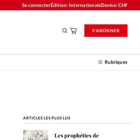
Se connecter
Édition: Internationale
Devise:
CHF
S'ABONNER
Rubriques
nnements
ARTICLES LES PLUS LUS
n don
Les prophéties de