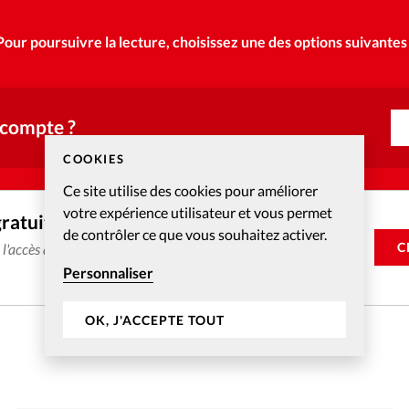
Pour poursuivre la lecture, choisissez une des options suivantes 
 compte ?
COOKIES
Ce site utilise des cookies pour améliorer
votre expérience utilisateur et vous permet
gratuitement
de contrôler ce que vous souhaitez activer.
C
e l'accès aux articles web réservés aux abonnés pendant 14
Personnaliser
OK, J'ACCEPTE TOUT