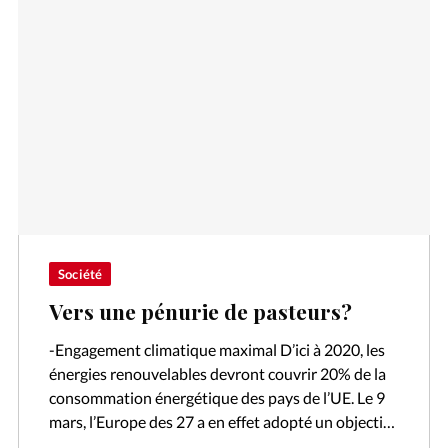
Société
Vers une pénurie de pasteurs?
-Engagement climatique maximal D’ici à 2020, les
énergies renouvelables devront couvrir 20% de la
consommation énergétique des pays de l’UE. Le 9
mars, l’Europe des 27 a en effet adopté un objectif
contraignant dans ce…