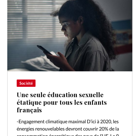
Société
Une seule éducation sexuelle
étatique pour tous les enfants
français
-Engagement climatique maximal D’ici à 2020, les
énergies renouvelables devront couvrir 20% de la
consommation énergétique des pays de l’UE. Le 9