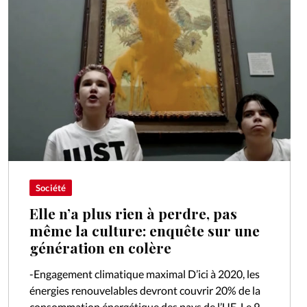
Société
Elle n’a plus rien à perdre, pas
même la culture: enquête sur une
génération en colère
-Engagement climatique maximal D’ici à 2020, les
énergies renouvelables devront couvrir 20% de la
consommation énergétique des pays de l’UE. Le 9