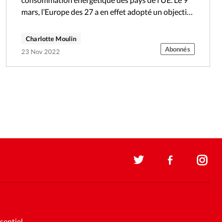
mars, l’Europe des 27 a en effet adopté un objectif
contraignant dans ce…
Charlotte Moulin
Abonnés
23 Nov 2022
sentiel