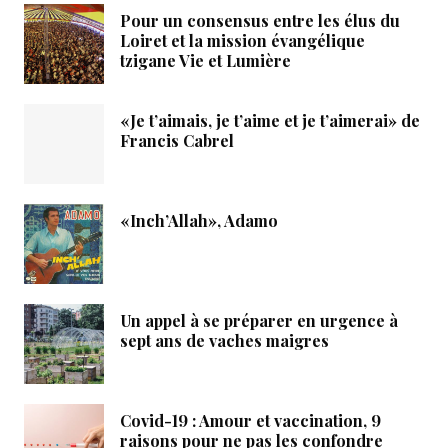
Pour un consensus entre les élus du
Loiret et la mission évangélique
tzigane Vie et Lumière
«Je t’aimais, je t’aime et je t’aimerai» de
Francis Cabrel
«Inch’Allah», Adamo
Un appel à se préparer en urgence à
sept ans de vaches maigres
Covid-19 : Amour et vaccination, 9
raisons pour ne pas les confondre