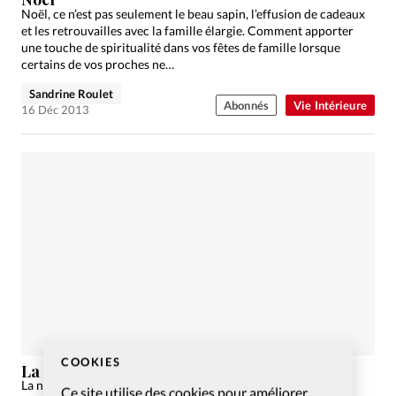
Noël, ce n’est pas seulement le beau sapin, l’effusion de cadeaux
et les retrouvailles avec la famille élargie. Comment apporter
une touche de spiritualité dans vos fêtes de famille lorsque
certains de vos proches ne…
Sandrine Roulet
Abonnés
Vie Intérieure
16 Déc 2013
COOKIES
La repentance, parent pauvre de la piété
La notion biblique de repentance n’est plus guère à la mode
Ce site utilise des cookies pour améliorer