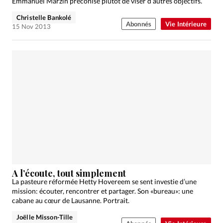
Emmanuel Marzin préconise plutôt de viser d’autres objectifs.
Christelle Bankolé
Abonnés
Vie Intérieure
15 Nov 2013
A l’écoute, tout simplement
La pasteure réformée Hetty Hovereem se sent investie d’une
mission: écouter, rencontrer et partager. Son «bureau»: une
cabane au cœur de Lausanne. Portrait.
Joëlle Misson-Tille