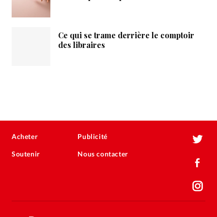
Ce qui se trame derrière le comptoir
des libraires
Acheter
Publicité
Soutenir
Nous contacter