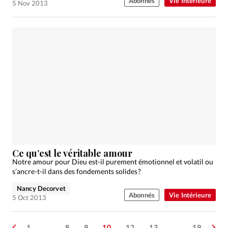
Abonnés
Vie Intérieure
5 Nov 2013
Ce qu’est le véritable amour
Notre amour pour Dieu est-il purement émotionnel et volatil ou
s’ancre-t-il dans des fondements solides ?
Nancy Decorvet
Abonnés
Vie Intérieure
5 Oct 2013
1
…
8
9
10
12
13
…
19