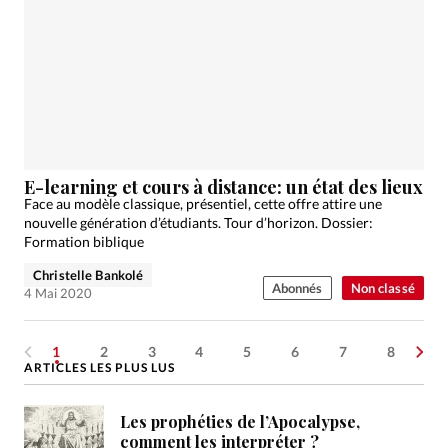
E-learning et cours à distance: un état des lieux
Face au modèle classique, présentiel, cette offre attire une
nouvelle génération d’étudiants. Tour d’horizon. Dossier:
Formation biblique
Christelle Bankolé
Abonnés
Non classé
4 Mai 2020
1
2
3
4
5
6
7
8
ARTICLES LES PLUS LUS
Les prophéties de l’Apocalypse,
comment les interpréter ?