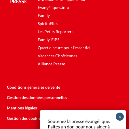
Evangéliques.info
Family
SpirituElles
Les Petits Reporters
Family-FIPS
Quart d'heure pour l'essentiel
Vacances Chrétiennes
Alliance Presse
Conditions générales de vente
Gestion des données personnelles
Mentions légales
Gestion des cookies
Soutenez la presse évangélique.
Faites un don pour nous aider à