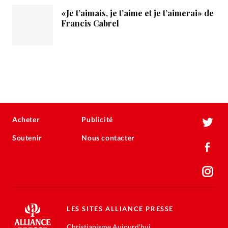
«Je t’aimais, je t’aime et je t’aimerai» de
Francis Cabrel
Acheter
Publicité
Soutenir
Nous contacter
LES SITES ALLIANCE PRESSE
Christianisme Aujourd'hui