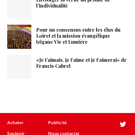
l’individualité
Pour un consensus entre les élus du
Loiret et la mission évangélique
tzigane Vie et Lumière
«Je t’aimais, je t’aime et je t’aimerai» de
Francis Cabrel
Acheter
Publicité
Soutenir
Nous contacter