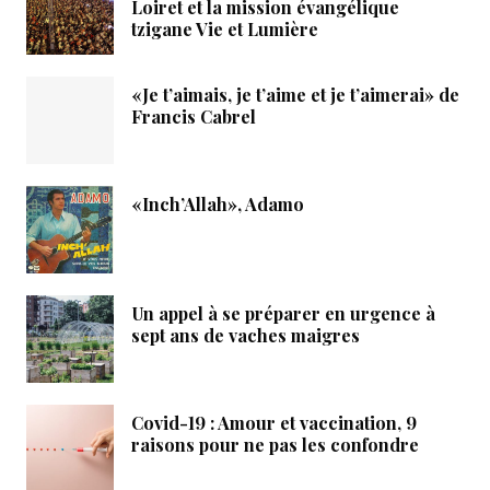
Loiret et la mission évangélique
tzigane Vie et Lumière
«Je t’aimais, je t’aime et je t’aimerai» de
Francis Cabrel
«Inch’Allah», Adamo
Un appel à se préparer en urgence à
sept ans de vaches maigres
Covid-19 : Amour et vaccination, 9
raisons pour ne pas les confondre