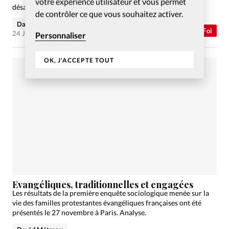
votre expérience utilisateur et vous permet
désastreuses pour les chrétiens. Analyse.
de contrôler ce que vous souhaitez activer.
David Métreau
Abonnés
Foi
24 Jan 2022
Personnaliser
OK, J'ACCEPTE TOUT
Evangéliques, traditionnelles et engagées
Les résultats de la première enquête sociologique menée sur la
vie des familles protestantes évangéliques françaises ont été
présentés le 27 novembre à Paris. Analyse.