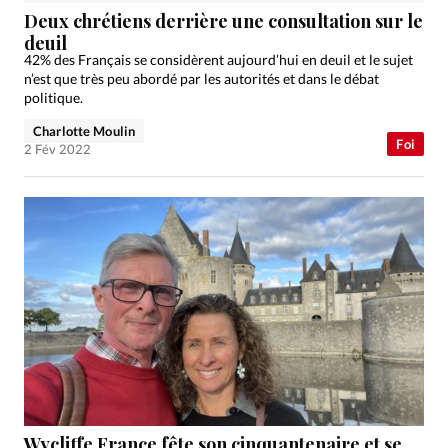
Deux chrétiens derrière une consultation sur le
deuil
42% des Français se considèrent aujourd’hui en deuil et le sujet
n’est que très peu abordé par les autorités et dans le débat
politique.
Charlotte Moulin
Foi
2 Fév 2022
Wycliffe France fête son cinquantenaire et se