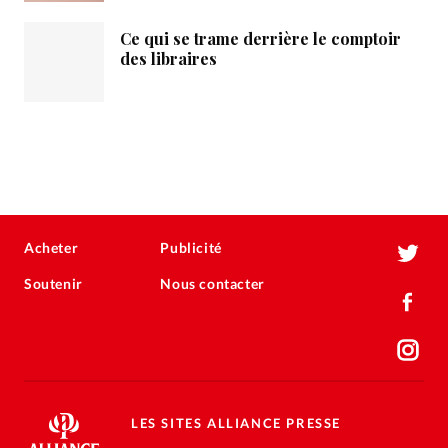
Ce qui se trame derrière le comptoir
des libraires
Acheter
Publicité
Soutenir
Nous contacter
LES SITES ALLIANCE PRESSE