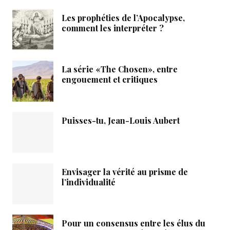
Les prophéties de l’Apocalypse,
comment les interpréter ?
La série «The Chosen», entre
engouement et critiques
Puisses-tu, Jean-Louis Aubert
Envisager la vérité au prisme de
l’individualité
Pour un consensus entre les élus du