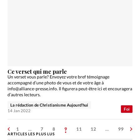
Ce verset qui me parle
Un verset vous parle? Envoyez votre bref témoignage
accompagné d’une photo de vous et de votre âge à
info@alliance-presse.info. Il figurera peut-être ici et encouragera
d’autres lecteurs.
La rédaction de Christianisme Aujourd'hui
Foi
14 Jan 2022
1
…
7
8
9
11
12
…
99
ARTICLES LES PLUS LUS