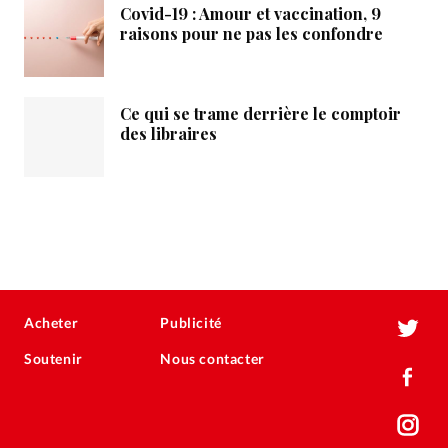
Covid-19 : Amour et vaccination, 9
raisons pour ne pas les confondre
Ce qui se trame derrière le comptoir
des libraires
Acheter
Publicité
Soutenir
Nous contacter