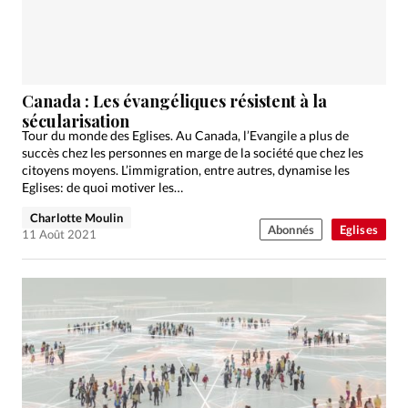
Canada : Les évangéliques résistent à la
sécularisation
Tour du monde des Eglises. Au Canada, l’Evangile a plus de
succès chez les personnes en marge de la société que chez les
citoyens moyens. L’immigration, entre autres, dynamise les
Eglises: de quoi motiver les…
Charlotte Moulin
Abonnés
Eglises
11 Août 2021