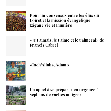
Pour un consensus entre les élus du
Loiret et la mission évangélique
tzigane Vie et Lumière
«Je t’aimais, je t’aime et je t’aimerai» de
Francis Cabrel
«Inch’Allah», Adamo
Un appel à se préparer en urgence à
sept ans de vaches maigres