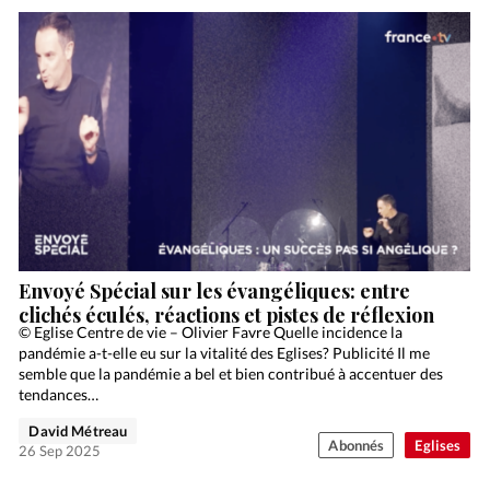
Envoyé Spécial sur les évangéliques: entre
clichés éculés, réactions et pistes de réflexion
© Eglise Centre de vie – Olivier Favre Quelle incidence la
pandémie a-t-elle eu sur la vitalité des Eglises? Publicité Il me
semble que la pandémie a bel et bien contribué à accentuer des
tendances…
David Métreau
Abonnés
Eglises
26 Sep 2025