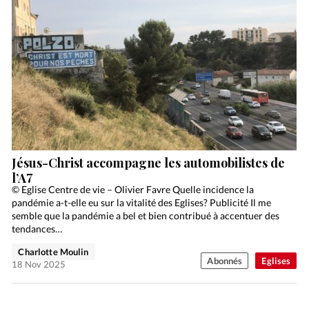
Jésus-Christ accompagne les automobilistes de
l’A7
© Eglise Centre de vie – Olivier Favre Quelle incidence la
pandémie a-t-elle eu sur la vitalité des Eglises? Publicité Il me
semble que la pandémie a bel et bien contribué à accentuer des
tendances…
Charlotte Moulin
Abonnés
Eglises
18 Nov 2025