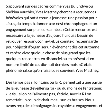
S’appuyant sur des cadres comme Yves Bulundwe ou
Shékina Vauthier, Yves Matthey cherche à recruter des
bénévoles qui ont à cœur la jeunesse, une passion pour
Jésus, du temps à donner «car c’est chronophage» et un
engagement sur plusieurs années. «Cette rencontre est
nécessaire à la jeunesse d’aujourd’hui qui a besoin de
retrouver l’espoir», confie-t-il. Le comité directeur garde
pour objectif d’organiser un événement dès cet automne
et espère vivre quelque chose de plus grand que les
quelques rencontres en distanciel ou en présentiel en
nombre limité de ces dix-huit derniers mois. «C’était
phénoménal, ce qu’on faisait», se souvient Yves Matthey.
Des temps pas si lointains où la RJ permettait à une partie
de la jeunesse d’éveiller sa foi - ou du moins de l’entretenir.
«Le feu, si on ne l’alimente pas, s’étiole. Avec la RJ on
remettait un coup de chalumeau sur les braises. Nous
avons reçu des témoignages incroyables d’engagements et