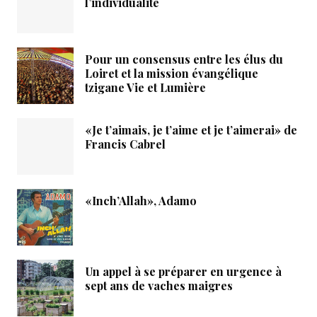
l’individualité
Pour un consensus entre les élus du
Loiret et la mission évangélique
tzigane Vie et Lumière
«Je t’aimais, je t’aime et je t’aimerai» de
Francis Cabrel
«Inch’Allah», Adamo
Un appel à se préparer en urgence à
sept ans de vaches maigres