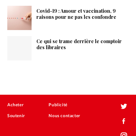
Covid-19 : Amour et vaccination, 9
raisons pour ne pas les confondre
Ce qui se trame derrière le comptoir
des libraires
Acheter
Publicité
Soutenir
Nous contacter