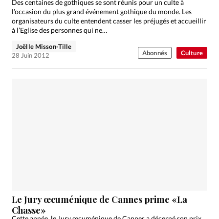
Des centaines de gothiques se sont réunis pour un culte à
l’occasion du plus grand événement gothique du monde. Les
organisateurs du culte entendent casser les préjugés et accueillir
à l’Eglise des personnes qui ne…
Joëlle Misson-Tille
Abonnés
Culture
28 Juin 2012
Le Jury œcuménique de Cannes prime «La
Chasse»
Cette année, le Jury œcuménique de Cannes a décerné son prix