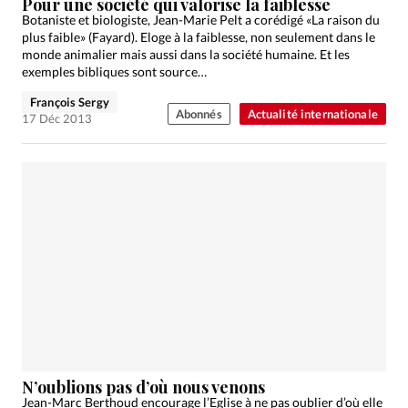
Pour une société qui valorise la faiblesse
Botaniste et biologiste, Jean-Marie Pelt a corédigé «La raison du
plus faible» (Fayard). Eloge à la faiblesse, non seulement dans le
monde animalier mais aussi dans la société humaine. Et les
exemples bibliques sont source…
François Sergy
Abonnés
Actualité internationale
17 Déc 2013
N’oublions pas d’où nous venons
Jean-Marc Berthoud encourage l’Eglise à ne pas oublier d’où elle