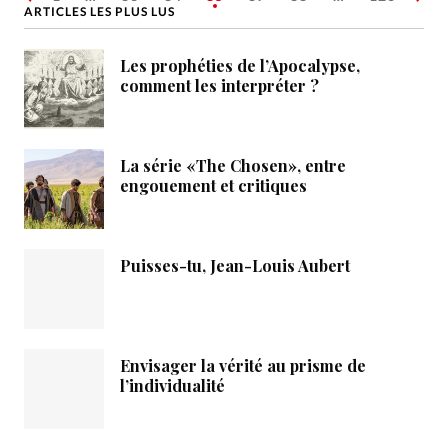
ARTICLES LES PLUS LUS
Les prophéties de l’Apocalypse,
comment les interpréter ?
La série «The Chosen», entre
engouement et critiques
Puisses-tu, Jean-Louis Aubert
Envisager la vérité au prisme de
l’individualité