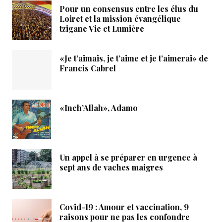
Pour un consensus entre les élus du
Loiret et la mission évangélique
tzigane Vie et Lumière
«Je t’aimais, je t’aime et je t’aimerai» de
Francis Cabrel
«Inch’Allah», Adamo
Un appel à se préparer en urgence à
sept ans de vaches maigres
Covid-19 : Amour et vaccination, 9
raisons pour ne pas les confondre