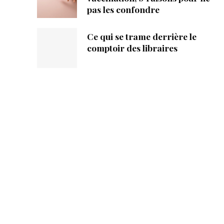
pas les confondre
Ce qui se trame derrière le
comptoir des libraires