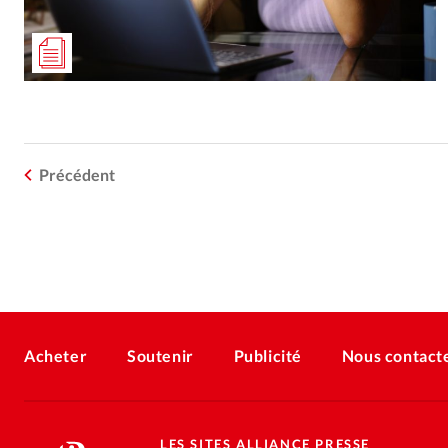
Précédent
Acheter
Soutenir
Publicité
Nous contact
LES SITES ALLIANCE PRESSE