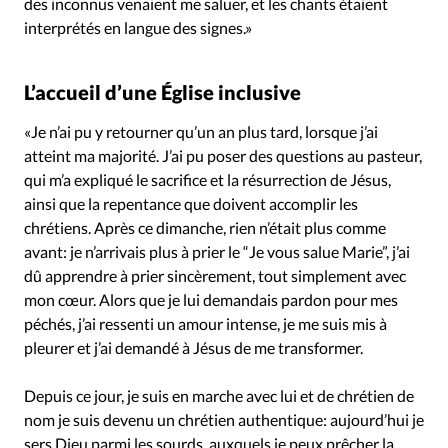
des inconnus venaient me saluer, et les chants étaient
interprétés en langue des signes.»
L’accueil d’une Église inclusive
«Je n’ai pu y retourner qu’un an plus tard, lorsque j’ai
atteint ma majorité. J’ai pu poser des questions au pasteur,
qui m’a expliqué le sacrifice et la résurrection de Jésus,
ainsi que la repentance que doivent accomplir les
chrétiens. Après ce dimanche, rien n’était plus comme
avant: je n’arrivais plus à prier le “Je vous salue Marie”, j’ai
dû apprendre à prier sincèrement, tout simplement avec
mon cœur. Alors que je lui demandais pardon pour mes
péchés, j’ai ressenti un amour intense, je me suis mis à
pleurer et j’ai demandé à Jésus de me transformer.
Depuis ce jour, je suis en marche avec lui et de chrétien de
nom je suis devenu un chrétien authentique: aujourd’hui je
sers Dieu parmi les sourds, auxquels je peux prêcher la