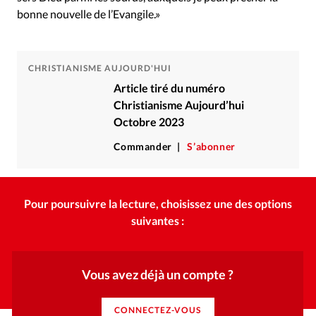
bonne nouvelle de l’Evangile.»
CHRISTIANISME AUJOURD'HUI
Article tiré du numéro
Christianisme Aujourd’hui
Octobre 2023
Commander
S’abonner
Pour poursuivre la lecture, choisissez une des options
suivantes :
Vous avez déjà un compte ?
CONNECTEZ-VOUS