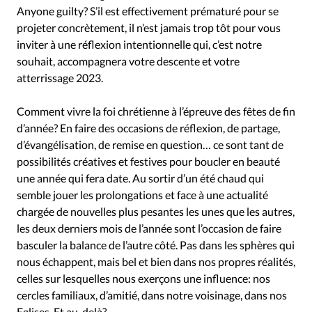
Anyone guilty? S’il est effectivement prématuré pour se
projeter concrètement, il n’est jamais trop tôt pour vous
inviter à une réflexion intentionnelle qui, c’est notre
souhait, accompagnera votre descente et votre
atterrissage 2023.
Comment vivre la foi chrétienne à l’épreuve des fêtes de fin
d’année? En faire des occasions de réflexion, de partage,
d’évangélisation, de remise en question… ce sont tant de
possibilités créatives et festives pour boucler en beauté
une année qui fera date. Au sortir d’un été chaud qui
semble jouer les prolongations et face à une actualité
chargée de nouvelles plus pesantes les unes que les autres,
les deux derniers mois de l’année sont l’occasion de faire
basculer la balance de l’autre côté. Pas dans les sphères qui
nous échappent, mais bel et bien dans nos propres réalités,
celles sur lesquelles nous exerçons une influence: nos
cercles familiaux, d’amitié, dans notre voisinage, dans nos
Eglises. Et au-delà?