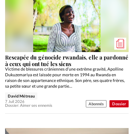
Rescapée du génocide rwandais, elle a pardonné
à ceux qui ont tué les siens
Victime de blessures crâniennes d’une extrême gravité, Apolline
Dukuzemariya est laissée pour morte en 1994 au Rwanda en
raison de son appartenance ethnique. Son père, ses quatre frères,
sa petite sœur et une grande partie…
David Métreau
7 Juil 2026
Abonnés
Dossier
Dossier: Aimer ses ennemis