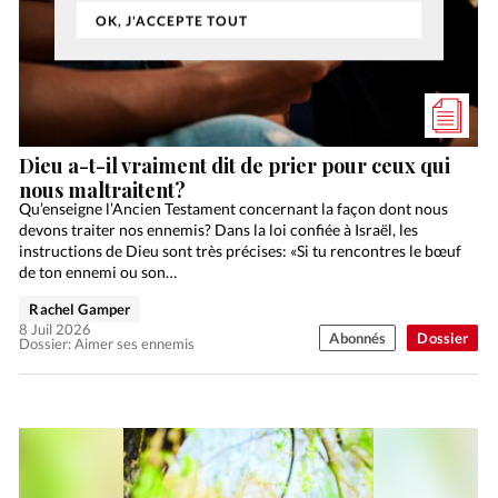
OK, J'ACCEPTE TOUT
Dieu a-t-il vraiment dit de prier pour ceux qui
nous maltraitent?
Qu’enseigne l’Ancien Testament concernant la façon dont nous
devons traiter nos ennemis? Dans la loi confiée à Israël, les
instructions de Dieu sont très précises: «Si tu rencontres le bœuf
de ton ennemi ou son…
Rachel Gamper
8 Juil 2026
Abonnés
Dossier
Dossier: Aimer ses ennemis