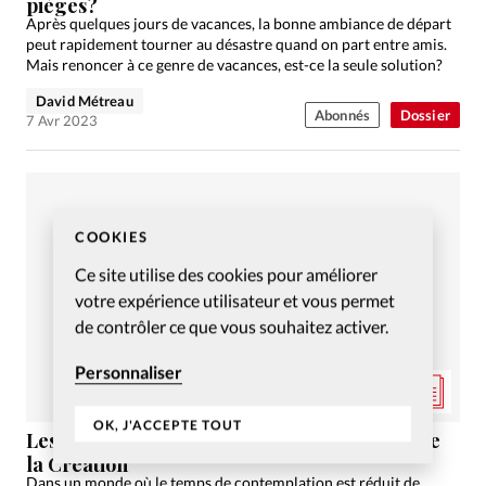
pièges?
Après quelques jours de vacances, la bonne ambiance de départ
peut rapidement tourner au désastre quand on part entre amis.
Mais renoncer à ce genre de vacances, est-ce la seule solution?
David Métreau
Abonnés
Dossier
7 Avr 2023
COOKIES
Ce site utilise des cookies pour améliorer
votre expérience utilisateur et vous permet
de contrôler ce que vous souhaitez activer.
Personnaliser
OK, J'ACCEPTE TOUT
Les vacances, un temps pour s’émerveiller de
la Création
Dans un monde où le temps de contemplation est réduit de