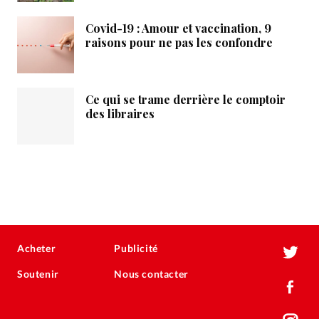
Covid-19 : Amour et vaccination, 9
raisons pour ne pas les confondre
Ce qui se trame derrière le comptoir
des libraires
Acheter
Publicité
Soutenir
Nous contacter