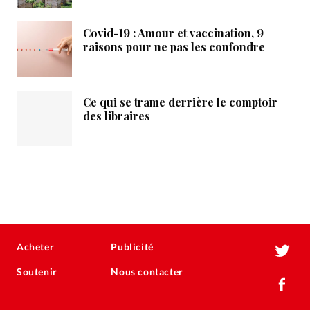
Covid-19 : Amour et vaccination, 9
raisons pour ne pas les confondre
Ce qui se trame derrière le comptoir
des libraires
Acheter
Publicité
Soutenir
Nous contacter