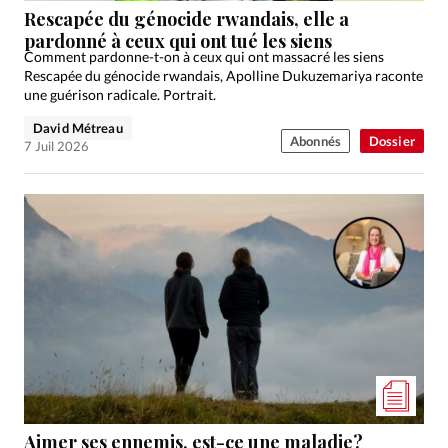
Rescapée du génocide rwandais, elle a
pardonné à ceux qui ont tué les siens
Comment pardonne-t-on à ceux qui ont massacré les siens
Rescapée du génocide rwandais, Apolline Dukuzemariya raconte
une guérison radicale. Portrait.
David Métreau
Abonnés
Dossier
7 Juil 2026
Aimer ses ennemis, est-ce une maladie?