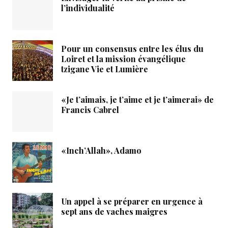
l’individualité
Pour un consensus entre les élus du
Loiret et la mission évangélique
tzigane Vie et Lumière
«Je t’aimais, je t’aime et je t’aimerai» de
Francis Cabrel
«Inch’Allah», Adamo
Un appel à se préparer en urgence à
sept ans de vaches maigres