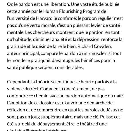
Or, le pardon est une libération. Une vaste étude publiée
cette année par le Human Flourishing Program de
l’université de Harvard le confirme: le pardon régulier n’est
pas qu’une vertu morale, c’est un puissant levier de santé
mentale. Les chercheurs montrent que le pardon, en tant
qu’habitude, diminue l’anxiété et la dépression, renforce la
gratitude et le désir de faire le bien. Richard Cowden,
auteur principal, compare le pardon à un «muscle»; si tout
le monde le pratiquait davantage, les bénéfices pour la
santé publique seraient considérables.
Cependant, la théorie scientifique se heurte parfois à la
violence du réel. Comment, concrètement, ne pas
confondre ce chemin avec un pardon automatique ou naïf?
L’ambition de ce dossier est d’ouvrir une démarche de
réflexion et de comprendre en quoi les paroles de Jésus ne
sont pas un joug supplémentaire, mais une clé. Puisse cet
été, au-delà du dépaysement, être le théâtre d’une
véritable libération intérieure.