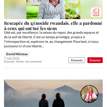
Rescapée du génocide rwandais, elle a pardonné
à ceux qui ont tué les siens
L’été est, par excellence, la saison du repos, des grands espaces et
de la soif de liberté. C’est un temps privilégié, propice à
l’introspection et, espérons-le, au changement. Pourtant, si nous
jouissons ici d’une liberté…
David Métreau
7 Juil 2026
Abonnés
Dossier
Dossier: Aimer ses ennemis