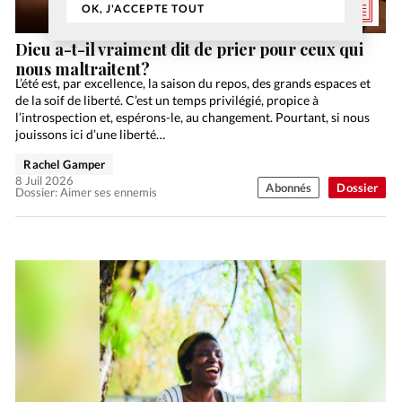
OK, J'ACCEPTE TOUT
Dieu a-t-il vraiment dit de prier pour ceux qui
nous maltraitent?
L’été est, par excellence, la saison du repos, des grands espaces et
de la soif de liberté. C’est un temps privilégié, propice à
l’introspection et, espérons-le, au changement. Pourtant, si nous
jouissons ici d’une liberté…
Rachel Gamper
8 Juil 2026
Abonnés
Dossier
Dossier: Aimer ses ennemis