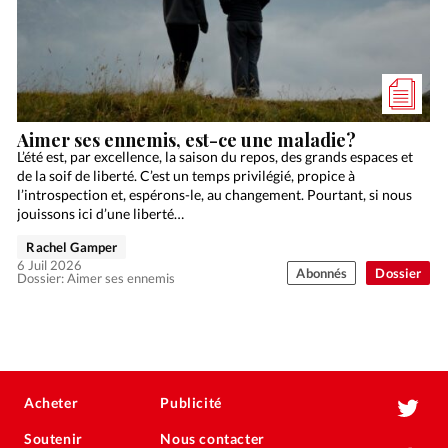
Aimer ses ennemis, est-ce une maladie?
L’été est, par excellence, la saison du repos, des grands espaces et
de la soif de liberté. C’est un temps privilégié, propice à
l’introspection et, espérons-le, au changement. Pourtant, si nous
jouissons ici d’une liberté…
Rachel Gamper
6 Juil 2026
Abonnés
Dossier
Dossier: Aimer ses ennemis
Acheter
Publicité
Soutenir
Nous contacter