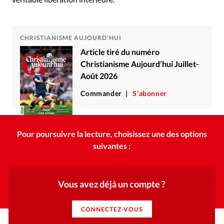
CHRISTIANISME AUJOURD'HUI
Article tiré du numéro
Christianisme Aujourd’hui Juillet-
Août 2026
Commander
S’abonner
Pour poursuivre la lecture, choisissez une des options
suivantes :
Vous avez déjà un compte ?
CONNECTEZ-VOUS