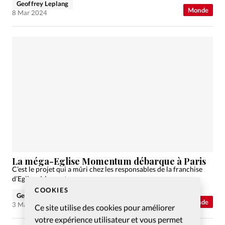
Geoffrey Leplang
Monde
8 Mar 2024
La méga-Eglise Momentum débarque à Paris
C’est le projet qui a mûri chez les responsables de la franchise
d’Eglises Momentum.
COOKIES
Geoffrey Leplang
Monde
3 Mar 2024
Ce site utilise des cookies pour améliorer
votre expérience utilisateur et vous permet