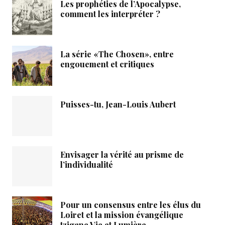
Les prophéties de l’Apocalypse,
comment les interpréter ?
La série «The Chosen», entre
engouement et critiques
Puisses-tu, Jean-Louis Aubert
Envisager la vérité au prisme de
l’individualité
Pour un consensus entre les élus du
Loiret et la mission évangélique
tzigane Vie et Lumière