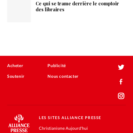
Ce qui se trame derrière le comptoir
des libraires
Acheter
Publicité
Soutenir
Nous contacter
LES SITES ALLIANCE PRESSE
Christianisme Aujourd'hui