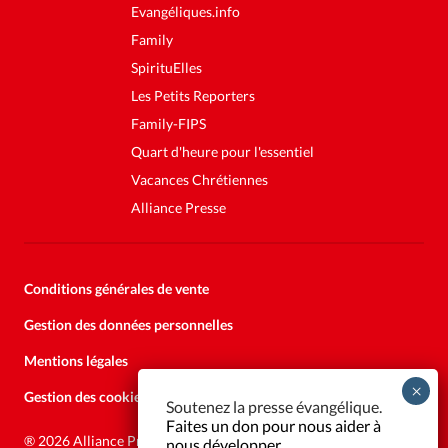
Evangéliques.info
Family
SpirituElles
Les Petits Reporters
Family-FIPS
Quart d'heure pour l'essentiel
Vacances Chrétiennes
Alliance Presse
Conditions générales de vente
Gestion des données personnelles
Mentions légales
Gestion des cookies
Soutenez la presse évangélique.
Faites un don pour nous aider à
®
2026 Alliance Presse
nous développer