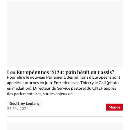
Les Européennes 2024: pain bénit ou rassis?
Pour élire le nouveau Parlement, des millions d’Européens sont
appelés aux urnes en juin. Entretien avec Thierry le Gall (photo
en médaillon), Directeur du Service pastoral du CNEF auprès
des parlementaires, sur les enjeux de…
Geoffrey Leplang
Monde
25 Fév 2024