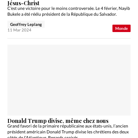
Jésus-Christ
C’est une victoire pour le moins controversée. Le 4 février, Nayib
Bukele a été réélu président de la République du Salvador.
Geoffrey Leplang
Monde
11 Mar 2024
Donald Trump divise, même chez nous
Grand favori de la primaire républicaine aux états-unis, l’ancien
président américain Donald Trump divise les chrétiens des deux
côtés de l’Atlantique. Regards croisés.