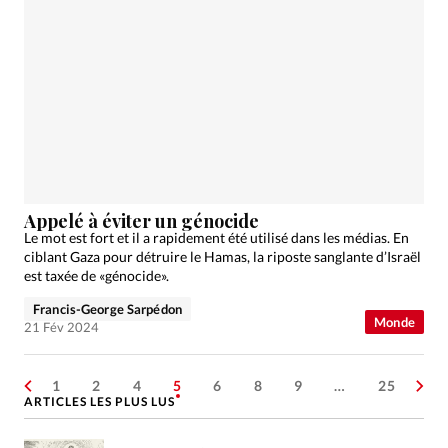
Appelé à éviter un génocide
Le mot est fort et il a rapidement été utilisé dans les médias. En
ciblant Gaza pour détruire le Hamas, la riposte sanglante d’Israël
est taxée de «génocide».
Francis-George Sarpédon
Monde
21 Fév 2024
1
2
4
5
6
8
9
…
25
ARTICLES LES PLUS LUS