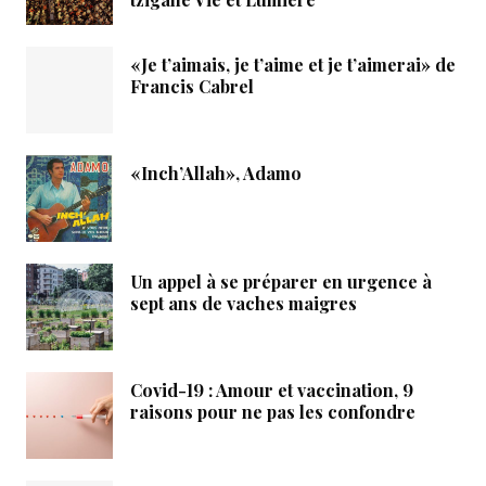
«Je t’aimais, je t’aime et je t’aimerai» de
Francis Cabrel
«Inch’Allah», Adamo
Un appel à se préparer en urgence à
sept ans de vaches maigres
Covid-19 : Amour et vaccination, 9
raisons pour ne pas les confondre