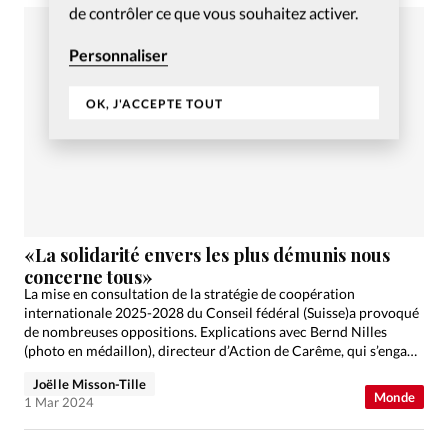
de contrôler ce que vous souhaitez activer.
Personnaliser
OK, J'ACCEPTE TOUT
«La solidarité envers les plus démunis nous
concerne tous»
La mise en consultation de la stratégie de coopération
internationale 2025-2028 du Conseil fédéral (Suisse)a provoqué
de nombreuses oppositions. Explications avec Bernd Nilles
(photo en médaillon), directeur d’Action de Carême, qui s’engage
pour défendre une…
Joëlle Misson-Tille
Monde
1 Mar 2024