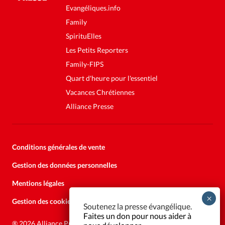
Evangéliques.info
Family
SpirituElles
Les Petits Reporters
Family-FIPS
Quart d'heure pour l'essentiel
Vacances Chrétiennes
Alliance Presse
Conditions générales de vente
Gestion des données personnelles
Mentions légales
Gestion des cookies
Soutenez la presse évangélique.
Faites un don pour nous aider à
®
2026 Alliance Presse