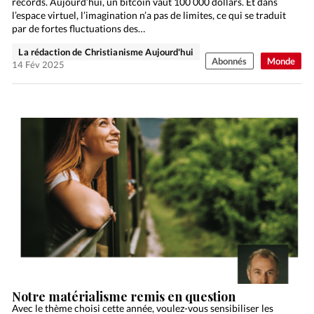
records. Aujourd’hui, un bitcoin vaut 100 000 dollars. Et dans
l’espace virtuel, l’imagination n’a pas de limites, ce qui se traduit
par de fortes fluctuations des…
La rédaction de Christianisme Aujourd'hui
Abonnés
Monde
14 Fév 2025
Notre matérialisme remis en question
Avec le thème choisi cette année, voulez-vous sensibiliser les