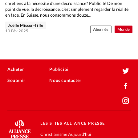
chrétiens à la nécessité d’une décroissance? Publicité De mon
point de vue, la décroissance, c’est simplement regarder la réalité
en face. En Suisse, nous consommons douze…
Joëlle Misson-Tille
Abonnés
Monde
10 Fév 2025
Acheter
Publicité
Soutenir
Nous contacter
LES SITES ALLIANCE PRESSE
Christianisme Aujourd'hui