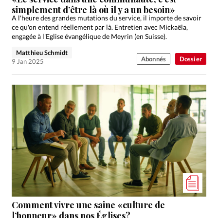
simplement d’être là où il y a un besoin»
A l'heure des grandes mutations du service, il importe de savoir
ce qu'on entend réellement par là. Entretien avec Mickaëla,
engagée à l'Eglise évangélique de Meyrin (en Suisse).
Matthieu Schmidt
Abonnés
Dossier
9 Jan 2025
Comment vivre une saine «culture de
l’honneur» dans nos Églises?