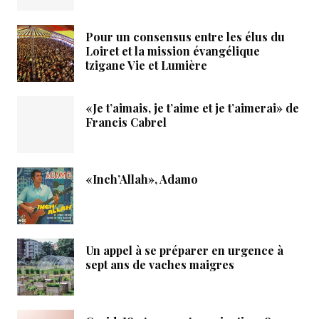
Pour un consensus entre les élus du
Loiret et la mission évangélique
tzigane Vie et Lumière
«Je t’aimais, je t’aime et je t’aimerai» de
Francis Cabrel
«Inch’Allah», Adamo
Un appel à se préparer en urgence à
sept ans de vaches maigres