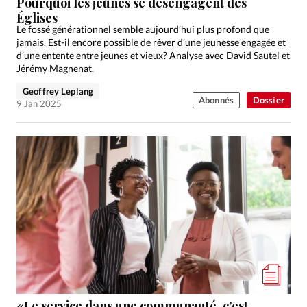
Pourquoi les jeunes se désengagent des
Églises
Le fossé générationnel semble aujourd’hui plus profond que
jamais. Est-il encore possible de rêver d’une jeunesse engagée et
d’une entente entre jeunes et vieux? Analyse avec David Sautel et
Jérémy Magnenat.
Geoffrey Leplang
Abonnés
Dossier
9 Jan 2025
«Le service dans une communauté, c’est