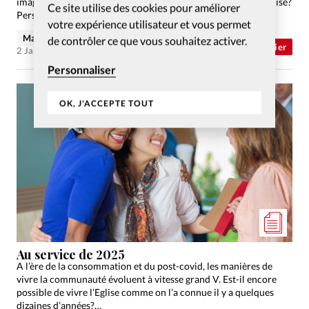
imaginer une vie de foi mise en pratique dans le service à l’église?
Ce site utilise des cookies pour améliorer
Perspectives.
votre expérience utilisateur et vous permet
Maude Burkhalter
de contrôler ce que vous souhaitez activer.
Dossier
2 Jan 2025
Personnaliser
OK, J'ACCEPTE TOUT
Au service de 2025
A l’ère de la consommation et du post-covid, les manières de
vivre la communauté évoluent à vitesse grand V. Est-il encore
possible de vivre l’Eglise comme on l’a connue il y a quelques
dizaines d’années?…