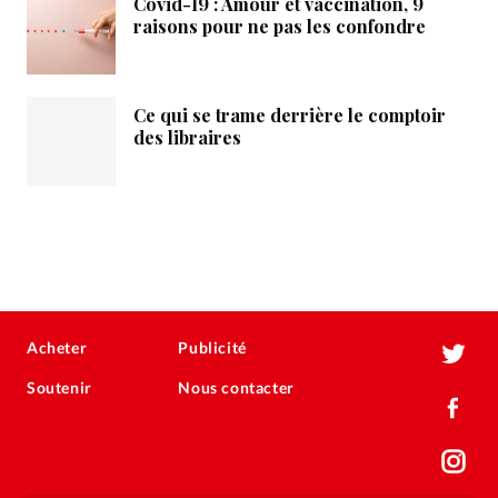
Covid-19 : Amour et vaccination, 9
raisons pour ne pas les confondre
Ce qui se trame derrière le comptoir
des libraires
Acheter
Publicité
Soutenir
Nous contacter