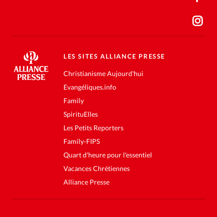
LES SITES ALLIANCE PRESSE
Christianisme Aujourd'hui
Evangéliques.info
Family
SpirituElles
Les Petits Reporters
Family-FIPS
Quart d'heure pour l'essentiel
Vacances Chrétiennes
Alliance Presse