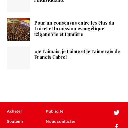
Pour un consensus entre les élus du
Loiret et la mission évangélique
tzigane Vie et Lumière
«Je t’aimais, je t’aime et je t’aimerai» de
Francis Cabrel
Acheter
Publicité
Soutenir
Nous contacter