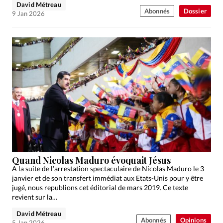
David Métreau
Abonnés
Dossier
9 Jan 2026
Quand Nicolas Maduro évoquait Jésus
A la suite de l’arrestation spectaculaire de Nicolas Maduro le 3
janvier et de son transfert immédiat aux Etats-Unis pour y être
jugé, nous republions cet éditorial de mars 2019. Ce texte
revient sur la…
David Métreau
Abonnés
Opinions
5 Jan 2026