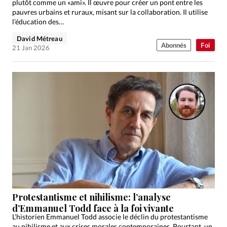
plutôt comme un «ami». Il œuvre pour créer un pont entre les
pauvres urbains et ruraux, misant sur la collaboration. Il utilise
l’éducation des…
David Métreau
Abonnés
Foi
21 Jan 2026
Protestantisme et nihilisme: l’analyse
d’Emmanuel Todd face à la foi vivante
L’historien Emmanuel Todd associe le déclin du protestantisme
au nihilisme et aux crises morales contemporaines. Pourtant, un