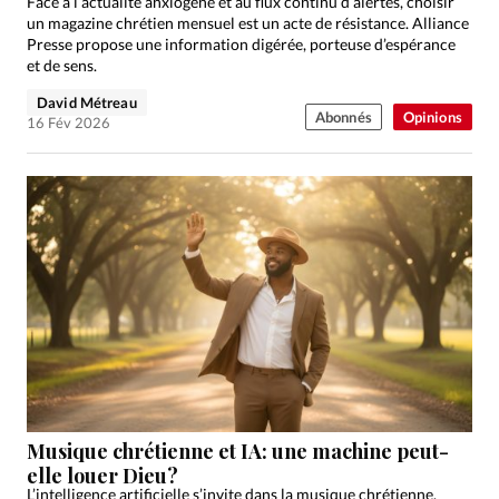
Face à l’actualité anxiogène et au flux continu d’alertes, choisir
un magazine chrétien mensuel est un acte de résistance. Alliance
Presse propose une information digérée, porteuse d’espérance
et de sens.
David Métreau
Abonnés
Opinions
16 Fév 2026
Musique chrétienne et IA: une machine peut-
elle louer Dieu?
L’intelligence artificielle s’invite dans la musique chrétienne,