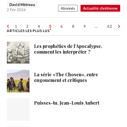
David Métreau
Abonnés
Actualité chrétienne
2 Fév 2026
1
2
4
5
6
8
9
…
62
ARTICLES LES PLUS LUS
Les prophéties de l’Apocalypse,
comment les interpréter ?
La série «The Chosen», entre
engouement et critiques
Puisses-tu, Jean-Louis Aubert