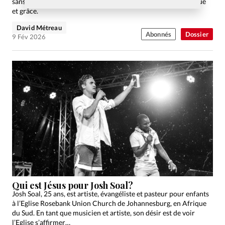
sans juger ni banaliser. Une réflexion pour allier vérité biblique
et grâce.
David Métreau
Abonnés
Dossier
9 Fév 2026
Qui est Jésus pour Josh Soal?
Josh Soal, 25 ans, est artiste, évangéliste et pasteur pour enfants
à l’Eglise Rosebank Union Church de Johannesburg, en Afrique
du Sud. En tant que musicien et artiste, son désir est de voir
l’Eglise s’affirmer…