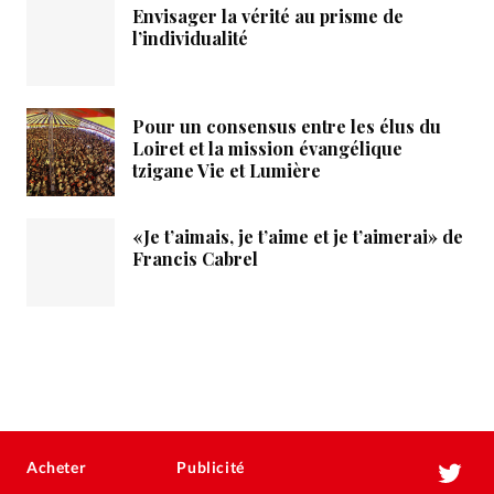
Envisager la vérité au prisme de
l’individualité
Pour un consensus entre les élus du
Loiret et la mission évangélique
tzigane Vie et Lumière
«Je t’aimais, je t’aime et je t’aimerai» de
Francis Cabrel
Acheter
Publicité