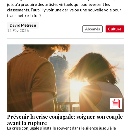
jusqu’à produire des artistes virtuels qui bouleversent les
classements. Faut-il y voir une dérive ou une nouvelle voie pour
transmettre la foi ?
David Métreau
Abonnés
Culture
12 Fév 2026
Prévenir la crise conjugale: soigner son couple
avant la rupture
La crise conjugale s’installe souvent dans le silence jusqu’à la