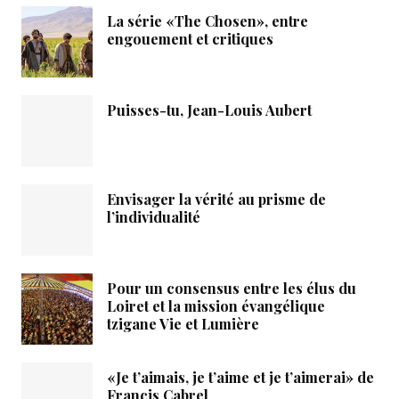
La série «The Chosen», entre
engouement et critiques
Puisses-tu, Jean-Louis Aubert
Envisager la vérité au prisme de
l’individualité
Pour un consensus entre les élus du
Loiret et la mission évangélique
tzigane Vie et Lumière
«Je t’aimais, je t’aime et je t’aimerai» de
Francis Cabrel