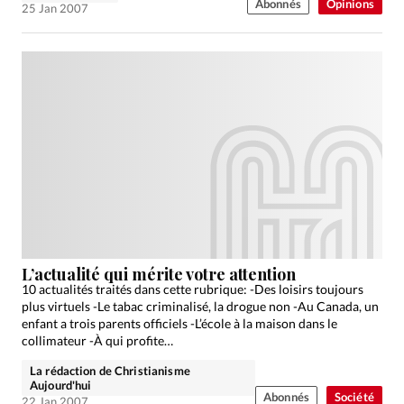
Abonnés
Opinions
25 Jan 2007
L’actualité qui mérite votre attention
10 actualités traités dans cette rubrique: -Des loisirs toujours
plus virtuels -Le tabac criminalisé, la drogue non -Au Canada, un
enfant a trois parents officiels -L’école à la maison dans le
collimateur -À qui profite…
La rédaction de Christianisme
Aujourd'hui
Abonnés
Société
22 Jan 2007