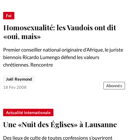
Foi
Homosexualité: les Vaudois ont dit
«oui, mais»
Premier conseiller national originaire d’Afrique, le juriste
biennois Ricardo Lumengo défend les valeurs
chrétiennes. Rencontre
Joël Reymond
Abonnés
18 Fév 2008
Actualité internationale
Une «Nuit des Églises» à Lausanne
Des lieux de culte de toutes confessions s’ouvriront