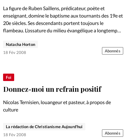
La figure de Ruben Saillens, prédicateur, poète et
enseignant, domine le baptisme aux tournants des 19e et
20e siècles. Ses descendants portent toujours le
flambeau. L’ossature du milieu évangélique a longtemps
été faite de dynasties.…
Natacha Horton
Abonnés
18 Fév 2008
Foi
Donnez-moi un refrain positif
Nicolas Ternisien, louangeur et pasteur, à propos de
culture
La rédaction de Christianisme Aujourd'hui
Abonnés
18 Fév 2008