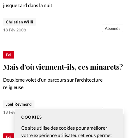
jusque tard dans la nuit
Christian Willi
Abonnés
18 Fév 2008
Foi
Mais d’où viennent-ils, ces minarets?
Deuxième volet d’un parcours sur l’architecture
religieuse
Joël Reymond
Abonnés
18 Fév 2008
COOKIES
Ce site utilise des cookies pour améliorer
votre expérience utilisateur et vous permet
Foi