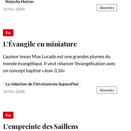
Natacha Horton
Abonnés
18 Fév 2008
Foi
L’Évangile en miniature
L’auteur texan Max Lucado est une grandes plumes du
monde évangélique. Il veut relancer l’évangélisation avec
un concept baptisé «Jean 3,16»
La rédaction de Christianisme Aujourd'hui
Abonnés
18 Fév 2008
Foi
L’empreinte des Saillens