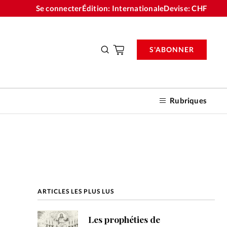
Se connecter
Édition: Internationale
Devise:
CHF
S'ABONNER
Rubriques
nnements
ARTICLES LES PLUS LUS
n don
Les prophéties de