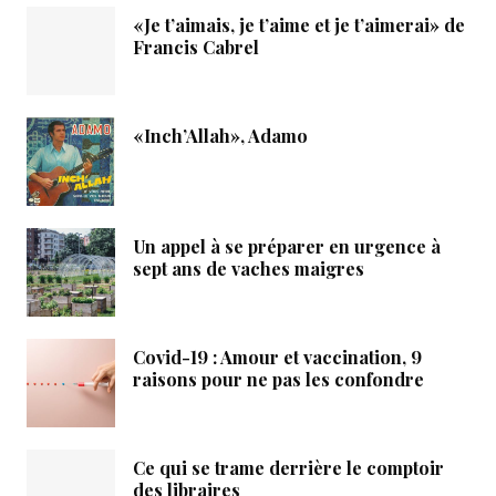
«Je t’aimais, je t’aime et je t’aimerai» de
Francis Cabrel
«Inch’Allah», Adamo
Un appel à se préparer en urgence à
sept ans de vaches maigres
Covid-19 : Amour et vaccination, 9
raisons pour ne pas les confondre
Ce qui se trame derrière le comptoir
des libraires