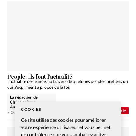
People: Ils font l’actualité
L'actualité de ce mois au travers de quelques people chrétiens ou
qui s'expriment à propos de la foi.
La rédaction de
Christianisme
Aujourd'hui
COOKIES
Abonnés
Actualité internationale
3 Oct 2011
Ce site utilise des cookies pour améliorer
votre expérience utilisateur et vous permet
de contrôler ce que vous souhaitez activer.