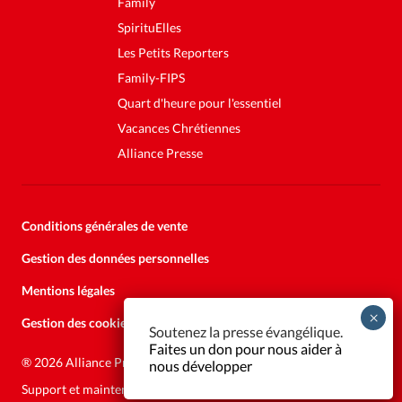
Family
SpirituElles
Les Petits Reporters
Family-FIPS
Quart d'heure pour l'essentiel
Vacances Chrétiennes
Alliance Presse
Conditions générales de vente
Gestion des données personnelles
Mentions légales
Gestion des cookies
Soutenez la presse évangélique.
Faites un don pour nous aider à
®
2026 Alliance Presse
nous développer
Support et maintenance:
Solutions Kläy