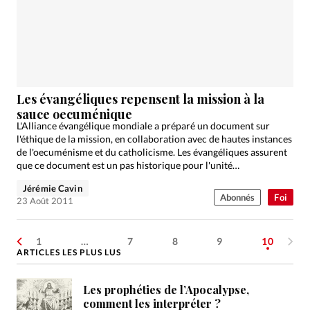
Les évangéliques repensent la mission à la
sauce oecuménique
L'Alliance évangélique mondiale a préparé un document sur
l'éthique de la mission, en collaboration avec de hautes instances
de l'oecuménisme et du catholicisme. Les évangéliques assurent
que ce document est un pas historique pour l'unité…
Jérémie Cavin
Abonnés
Foi
23 Août 2011
1
…
7
8
9
10
ARTICLES LES PLUS LUS
Les prophéties de l’Apocalypse,
comment les interpréter ?