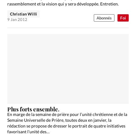
rassemblement et la vision qui y sera développée. Entretien.
Christian Willi
Abonnés
Foi
9 Jan 2012
Plus forts ensemble.
En marge de la semaine de prière pour l’unité chrétienne et de la
Semaine Universelle de Prière, toutes deux en janvier, la
rédaction se propose de dresser le portrait de quatre initiatives
favorisant l’unité des…