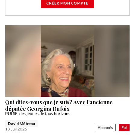
CRÉER MON COMPTE
Qui dites-vous que je suis? Avec l’ancienne
députée Georgina Dufoix
PULSE, des jeunes de tous horizons
David Métreau
Abonnés
Foi
18 Juil 2026