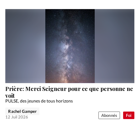
Prière: Merci Seigneur pour ce que personne ne
voit
PULSE, des jeunes de tous horizons
Rachel Gamper
Abonnés
Foi
12 Juil 2026