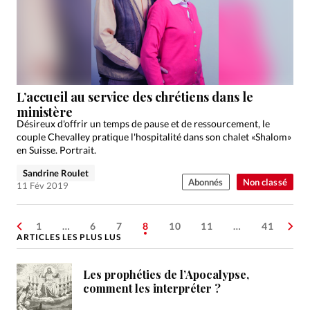
L’accueil au service des chrétiens dans le
ministère
Désireux d'offrir un temps de pause et de ressourcement, le
couple Chevalley pratique l'hospitalité dans son chalet «Shalom»
en Suisse. Portrait.
Sandrine Roulet
Abonnés
Non classé
11 Fév 2019
1
…
6
7
8
10
11
…
41
ARTICLES LES PLUS LUS
Les prophéties de l’Apocalypse,
comment les interpréter ?