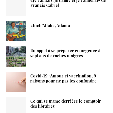
«Je t’aimais, je t’aime et je t’aimerai» de
Francis Cabrel
«Inch’Allah», Adamo
Un appel à se préparer en urgence à
sept ans de vaches maigres
Covid-19 : Amour et vaccination, 9
raisons pour ne pas les confondre
Ce qui se trame derrière le comptoir
des libraires