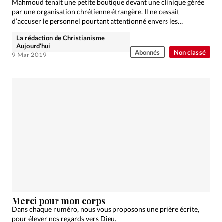
Mahmoud tenait une petite boutique devant une clinique gérée
par une organisation chrétienne étrangère. Il ne cessait
d’accuser le personnel pourtant attentionné envers les…
La rédaction de Christianisme
Aujourd'hui
Abonnés
Non classé
9 Mar 2019
Merci pour mon corps
Dans chaque numéro, nous vous proposons une prière écrite,
pour élever nos regards vers Dieu.