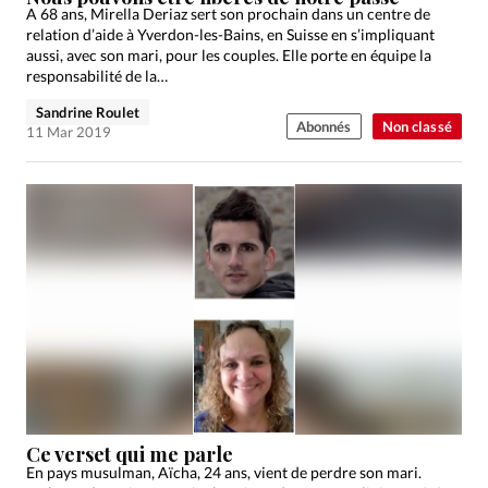
A 68 ans, Mirella Deriaz sert son prochain dans un centre de
relation d’aide à Yverdon-les-Bains, en Suisse en s’impliquant
aussi, avec son mari, pour les couples. Elle porte en équipe la
responsabilité de la…
Sandrine Roulet
Abonnés
Non classé
11 Mar 2019
Ce verset qui me parle
En pays musulman, Aïcha, 24 ans, vient de perdre son mari.