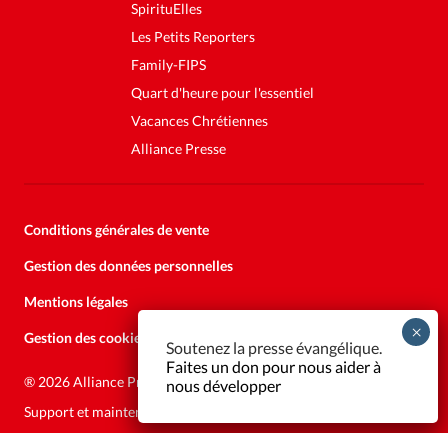
SpirituElles
Les Petits Reporters
Family-FIPS
Quart d'heure pour l'essentiel
Vacances Chrétiennes
Alliance Presse
Conditions générales de vente
Gestion des données personnelles
Mentions légales
Gestion des cookies
Soutenez la presse évangélique.
Faites un don pour nous aider à
®
2026 Alliance Presse
nous développer
Support et maintenance:
Solutions Kläy