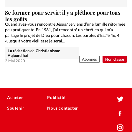
Se former pour servir: il y a pléthore pour tous
les goûts
Quand avez-vous rencontré Jésus? Je viens d’une famille réformée
peu pratiquante. En 1981, j’ai rencontré un chrétien qui m’a
partagé le projet de Dieu pour chacun. Les paroles d’Esaïe 46, 4
«Jusqu’à votre vieillesse je serai…
La rédaction de Christianisme
Aujourd'hui
Abonnés
Non classé
2 Mai 2020
Acheter
Publicité
Soutenir
Nous contacter