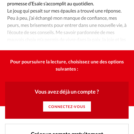
promesse d’Esaïe s’accomplit au quotidien.
Le joug qui pesait sur mes épaules a trouvé une réponse.
Peu à peu, j’ai échangé mon manque de confiance, mes
peurs, mes brisements pour entrer dans une nouvelle vie, à
l’écoute de ses conseils. Me savoir pardonnée de mes
mauvais choix m’a permis de vivre dans la paix, la joie et les
projets de Dieu.
Pour poursuivre la lecture, choisissez une des options
suivantes :
Vous avez déjà un compte ?
CONNECTEZ-VOUS