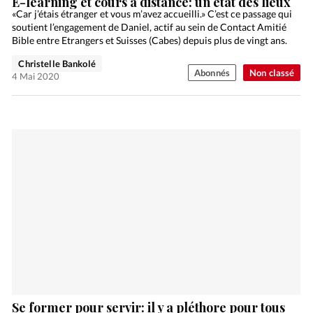
E-learning et cours à distance: un état des lieux
«Car j’étais étranger et vous m’avez accueilli.» C’est ce passage qui
soutient l’engagement de Daniel, actif au sein de Contact Amitié
Bible entre Etrangers et Suisses (Cabes) depuis plus de vingt ans.
Christelle Bankolé
Abonnés
Non classé
4 Mai 2020
Se former pour servir: il y a pléthore pour tous