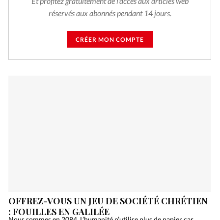
Et profitez gratuitement de l'accès aux articles web
réservés aux abonnés pendant 14 jours.
CRÉER MON COMPTE
OFFREZ-VOUS UN JEU DE SOCIÉTÉ CHRÉTIEN
: FOUILLES EN GALILÉE
Nous sommes en 2084. L’humanité n’utilise plus de papier car