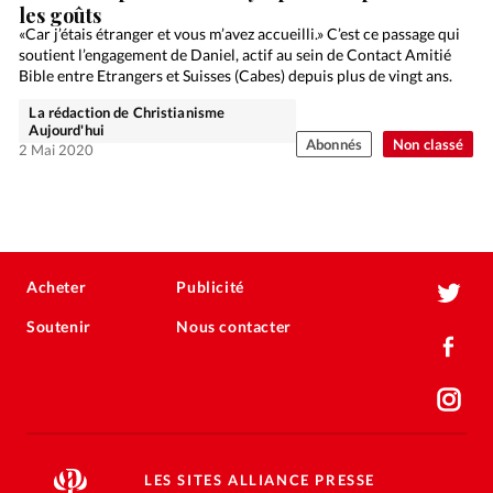
les goûts
«Car j’étais étranger et vous m’avez accueilli.» C’est ce passage qui
soutient l’engagement de Daniel, actif au sein de Contact Amitié
Bible entre Etrangers et Suisses (Cabes) depuis plus de vingt ans.
La rédaction de Christianisme
Aujourd'hui
Abonnés
Non classé
2 Mai 2020
Acheter
Publicité
Soutenir
Nous contacter
LES SITES ALLIANCE PRESSE