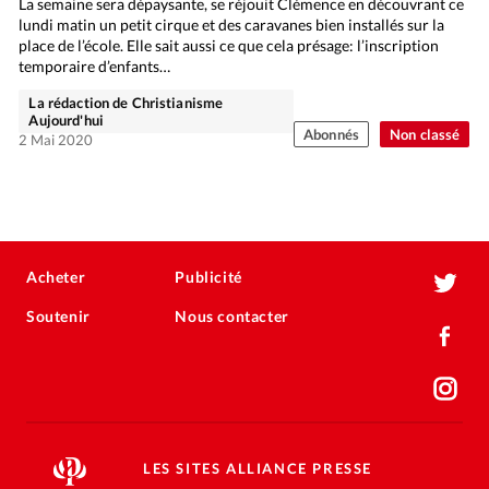
La semaine sera dépaysante, se réjouit Clémence en découvrant ce
lundi matin un petit cirque et des caravanes bien installés sur la
place de l’école. Elle sait aussi ce que cela présage: l’inscription
temporaire d’enfants…
La rédaction de Christianisme
Aujourd'hui
Abonnés
Non classé
2 Mai 2020
Acheter
Publicité
Soutenir
Nous contacter
LES SITES ALLIANCE PRESSE