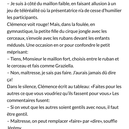
– Je suis à côté du maillon faible, en faisant allusion à un
jeu de téléréalité où la présentatrice n’a de cesse d’humilier
les participants.
Clémence voit rouge! Mais, dans la foulée, en
gymnastique, la petite fille du cirque jongle avec les
cerceaux, s’envole avec les rubans devant les enfants
médusés. Une occasion en or pour confondre le petit
méprisant:
– Tiens, Monsieur le maillon fort, choisis entre le ruban et
le cerceau et fais comme Graziella.
– Non, maîtresse, je sais pas faire. J’aurais jamais dû dire
ça!
Dans le silence, Clémence écrit au tableau: «Faites pour les
autres ce que vous voudriez qu’ils fassent pour vous.» Les
commentaires fusent:
– Si on veut que les autres soient gentils avec nous, il faut
être gentil.
– Maîtresse, on peut remplacer «faire» par «dire», souffle
Jérémy.