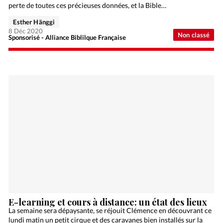
perte de toutes ces précieuses données, et la Bible…
Esther Hänggi
8 Déc 2020
Non classé
Sponsorisé - Alliance Biblilque Française
E-learning et cours à distance: un état des lieux
La semaine sera dépaysante, se réjouit Clémence en découvrant ce
lundi matin un petit cirque et des caravanes bien installés sur la