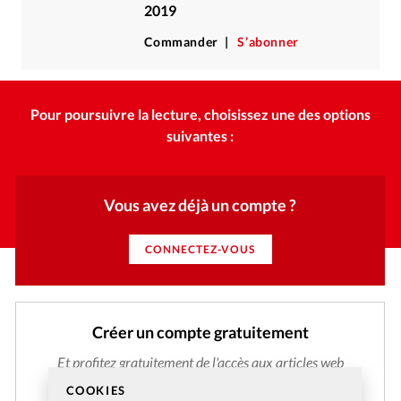
2019
Commander
S’abonner
Pour poursuivre la lecture, choisissez une des options
suivantes :
Vous avez déjà un compte ?
CONNECTEZ-VOUS
Créer un compte gratuitement
Et profitez gratuitement de l'accès aux articles web
réservés aux abonnés pendant 14 jours.
COOKIES