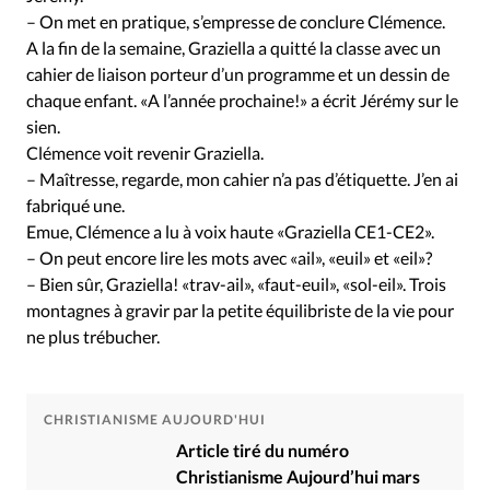
– On met en pratique, s’empresse de conclure Clémence.
A la fin de la semaine, Graziella a quitté la classe avec un
cahier de liaison porteur d’un programme et un dessin de
chaque enfant. «A l’année prochaine!» a écrit Jérémy sur le
sien.
Clémence voit revenir Graziella.
– Maîtresse, regarde, mon cahier n’a pas d’étiquette. J’en ai
fabriqué une.
Emue, Clémence a lu à voix haute «Graziella CE1-CE2».
– On peut encore lire les mots avec «ail», «euil» et «eil»?
– Bien sûr, Graziella! «trav-ail», «faut-euil», «sol-eil». Trois
montagnes à gravir par la petite équilibriste de la vie pour
ne plus trébucher.
CHRISTIANISME AUJOURD'HUI
Article tiré du numéro
Christianisme Aujourd’hui mars