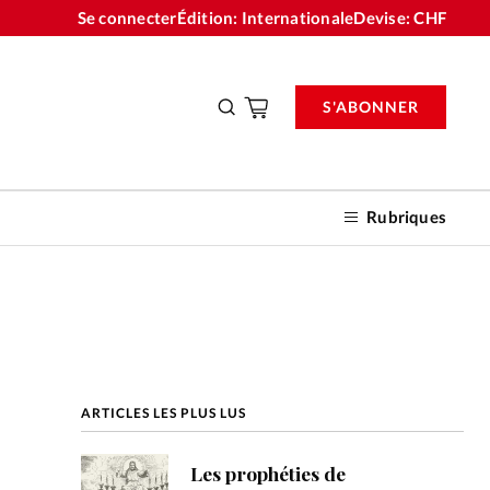
Se connecter
Édition: Internationale
Devise:
CHF
S'ABONNER
Rubriques
nnements
ARTICLES LES PLUS LUS
n don
Les prophéties de