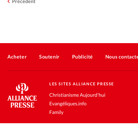
Précédent
Acheter
Soutenir
Publicité
Nous contact
LES SITES ALLIANCE PRESSE
Christianisme Aujourd'hui
Evangéliques.info
Family
Conditions générales de vente
Gestion des données personnell