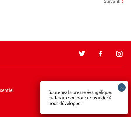
Suivant
sentiel
Soutenez la presse évangélique.
Faites un don pour nous aider à
nous développer