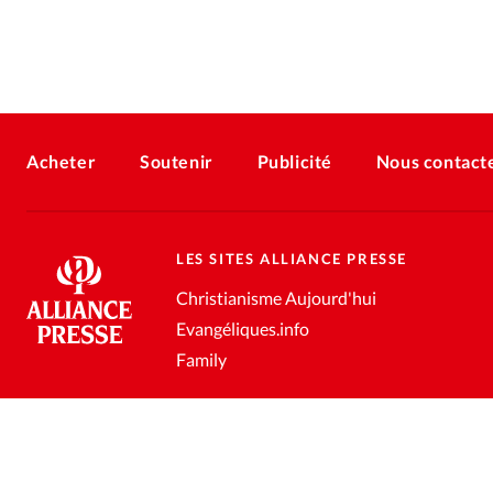
Acheter
Soutenir
Publicité
Nous contact
LES SITES ALLIANCE PRESSE
Christianisme Aujourd'hui
Evangéliques.info
Family
Conditions générales de vente
Gestion des données personnell
®
2026 Alliance Presse