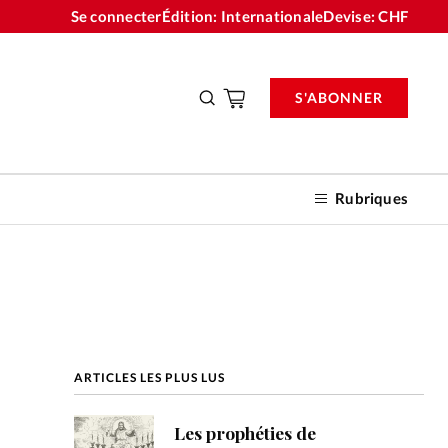
Se connecter
Édition: Internationale
Devise:
CHF
S'ABONNER
Rubriques
nnements
ARTICLES LES PLUS LUS
n don
Les prophéties de