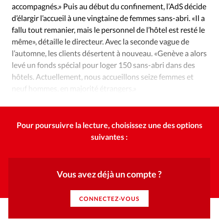
accompagnés.» Puis au début du confinement, l’AdS décide
d’élargir l’accueil à une vingtaine de femmes sans-abri. «Il a
fallu tout remanier, mais le personnel de l’hôtel est resté le
même», détaille le directeur. Avec la seconde vague de
l’automne, les clients désertent à nouveau. «Genève a alors
levé un fonds spécial pour loger 150 sans-abri dans des
hôtels. Actuellement, nous accueillons seize femmes et
neuf hommes, en majorité étrangers.»
Pour poursuivre la lecture, choisissez une des options
suivantes :
Vous avez déjà un compte ?
CONNECTEZ-VOUS