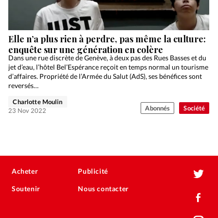
Elle n’a plus rien à perdre, pas même la culture:
enquête sur une génération en colère
Dans une rue discrète de Genève, à deux pas des Rues Basses et du
jet d’eau, l’hôtel Bel’Espérance reçoit en temps normal un tourisme
d’affaires. Propriété de l’Armée du Salut (AdS), ses bénéfices sont
reversés…
Charlotte Moulin
Abonnés
Société
23 Nov 2022
Acheter
Publicité
Soutenir
Nous contacter