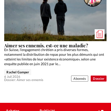
Aimer ses ennemis, est-ce une maladie?
En Suisse, l’engagement chrétien a pris diverses formes,
notamment la distribution de repas pour les plus démunis qui ont
«atteint les limites de leur existence économique», selon une
enquête publiée en juin 2021 par le…
Rachel Gamper
6 Juil 2026
Abonnés
Dossier
Dossier: Aimer ses ennemis
Acheter
Publicité