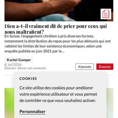
Dieu a-t-il vraiment dit de prier pour ceux qui
nous maltraitent?
En Suisse, l’engagement chrétien a pris diverses formes,
notamment la distribution de repas pour les plus démunis qui ont
«atteint les limites de leur existence économique», selon une
enquête publiée en juin 2021 par le…
Rachel Gamper
8 Juil 2026
Abonnés
Dossier
Dossier: Aimer ses ennemis
COOKIES
Ce site utilise des cookies pour améliorer
votre expérience utilisateur et vous permet
de contrôler ce que vous souhaitez activer.
Personnaliser