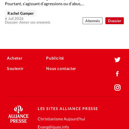
Pourtant, s’agissant d’agressions ou d’abus,…
Rachel Gamper
6 Juil 2026
Abonnés
Dossier
Dossier: Aimer ses ennemis
Acheter
Publicité
Soutenir
Nous contacter
LES SITES ALLIANCE PRESSE
Christianisme Aujourd'hui
Evangéliques.info