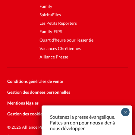
Family
SpirituElles
Les Petits Reporters
Family-FIPS
Quart d'heure pour l'essentiel
Vacances Chrétiennes
Alliance Presse
Conditions générales de vente
Gestion des données personnelles
Mentions légales
Gestion des cookies
Soutenez la presse évangélique.
Faites un don pour nous aider à
®
2026 Alliance Presse
nous développer