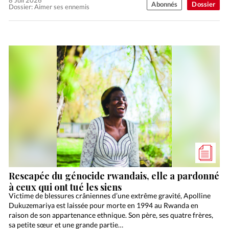
8 Juil 2026
Abonnés
Dossier
Dossier: Aimer ses ennemis
Rescapée du génocide rwandais, elle a pardonné
à ceux qui ont tué les siens
Victime de blessures crâniennes d’une extrême gravité, Apolline
Dukuzemariya est laissée pour morte en 1994 au Rwanda en
raison de son appartenance ethnique. Son père, ses quatre frères,
sa petite sœur et une grande partie…