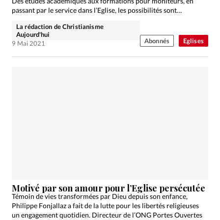
Des études académiques aux formations pour moniteurs, en
passant par le service dans l’Eglise, les possibilités sont
nombreuses.
La rédaction de Christianisme
Aujourd'hui
Abonnés
Eglises
9 Mai 2021
Motivé par son amour pour l’Eglise persécutée
Témoin de vies transformées par Dieu depuis son enfance,
Philippe Fonjallaz a fait de la lutte pour les libertés religieuses
un engagement quotidien. Directeur de l’ONG Portes Ouvertes