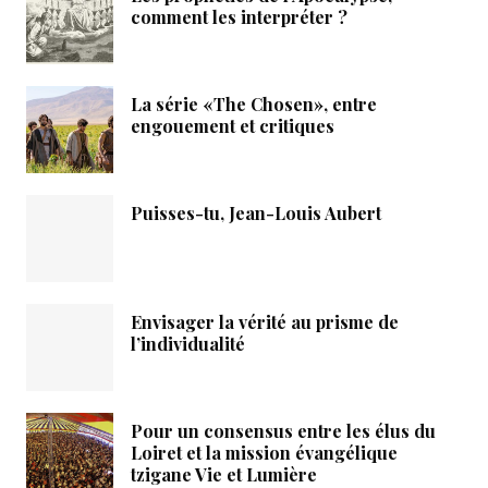
comment les interpréter ?
La série «The Chosen», entre
engouement et critiques
Puisses-tu, Jean-Louis Aubert
Envisager la vérité au prisme de
l’individualité
Pour un consensus entre les élus du
Loiret et la mission évangélique
tzigane Vie et Lumière