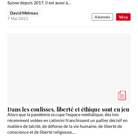
Suisse depuis 2017, il est aussi à…
David Métreau
Abonnés
Vécu
7 Mai 2021
Dans les coulisses, liberté et éthique sont en jeu
Alors que la pandémie occupe l’espace médiatique, des lois
récemment votées en catimini franchissent un pallier décisif en
matière de laïcité, de défense de la vie humaine, de liberté de
conscience et de liberté religieuse.…