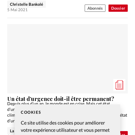
Christelle Bankolé
Abonnés
Dossier
5 Mai 2021
Un état d’urgence doit-il être permanent?
Depuis plus d’un an, le monde est en crise. Mais cet état
d’urgence peut-il durer indéfiniment? Quelle place pour le
COOKIES
climat, l’économie ou encore l’état spirituel de la société? Un état
d’urgence en révèle un…
Ce site utilise des cookies pour améliorer
votre expérience utilisateur et vous permet
La rédaction de Christianisme Aujourd'hui
Dossier