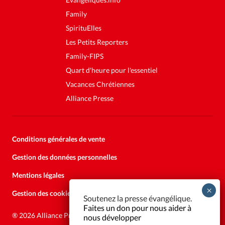
Family
SpirituElles
Les Petits Reporters
Family-FIPS
Quart d'heure pour l'essentiel
Vacances Chrétiennes
Alliance Presse
Conditions générales de vente
Gestion des données personnelles
Mentions légales
Gestion des cookies
Soutenez la presse évangélique.
Faites un don pour nous aider à
®
2026 Alliance Presse
nous développer