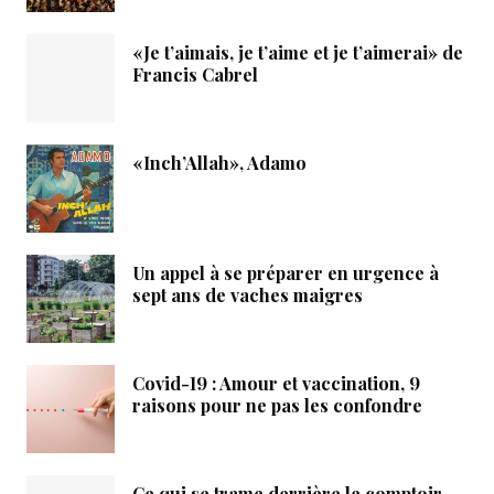
«Je t’aimais, je t’aime et je t’aimerai» de
Francis Cabrel
«Inch’Allah», Adamo
Un appel à se préparer en urgence à
sept ans de vaches maigres
Covid-19 : Amour et vaccination, 9
raisons pour ne pas les confondre
Ce qui se trame derrière le comptoir