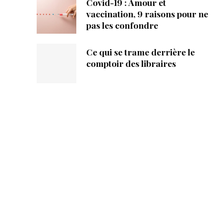
Covid-19 : Amour et
vaccination, 9 raisons pour ne
pas les confondre
Ce qui se trame derrière le
comptoir des libraires