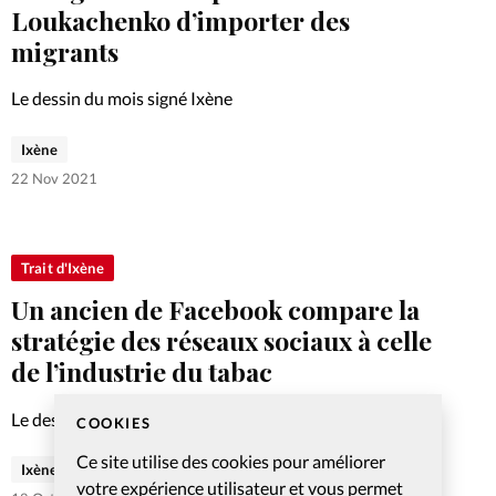
Loukachenko d’importer des
migrants
Le dessin du mois signé Ixène
Ixène
22 Nov 2021
Trait d'Ixène
Un ancien de Facebook compare la
stratégie des réseaux sociaux à celle
de l’industrie du tabac
Le dessin du mois signé Ixène
COOKIES
Ce site utilise des cookies pour améliorer
Ixène
votre expérience utilisateur et vous permet