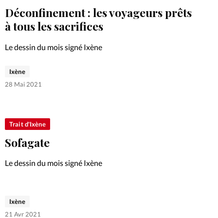
Déconfinement : les voyageurs prêts
à tous les sacrifices
Le dessin du mois signé Ixène
Ixène
28 Mai 2021
Trait d'Ixène
Sofagate
Le dessin du mois signé Ixène
Ixène
21 Avr 2021