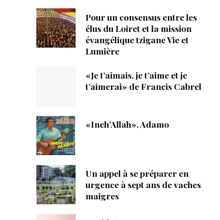
Pour un consensus entre les
élus du Loiret et la mission
évangélique tzigane Vie et
Lumière
«Je t’aimais, je t’aime et je
t’aimerai» de Francis Cabrel
«Inch’Allah», Adamo
Un appel à se préparer en
urgence à sept ans de vaches
maigres