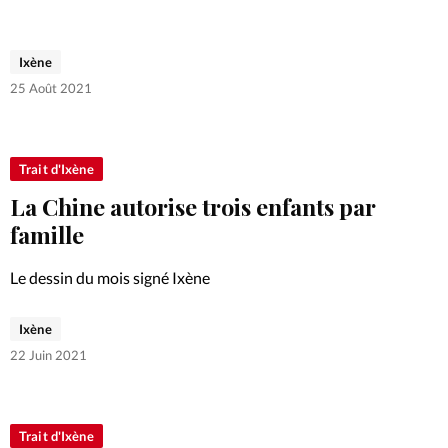
Ixène
25 Août 2021
Trait d'Ixène
La Chine autorise trois enfants par
famille
Le dessin du mois signé Ixène
Ixène
22 Juin 2021
Trait d'Ixène