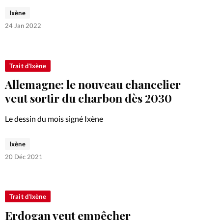
Ixène
24 Jan 2022
Trait d'Ixène
Allemagne: le nouveau chancelier
veut sortir du charbon dès 2030
Le dessin du mois signé Ixène
Ixène
20 Déc 2021
Trait d'Ixène
Erdogan veut empêcher