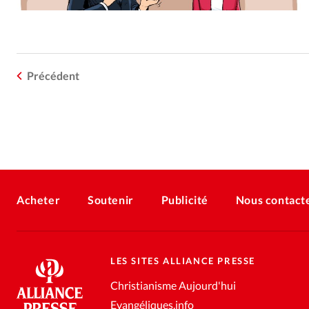
Précédent
Acheter
Soutenir
Publicité
Nous contact
LES SITES ALLIANCE PRESSE
Christianisme Aujourd'hui
Evangéliques.info