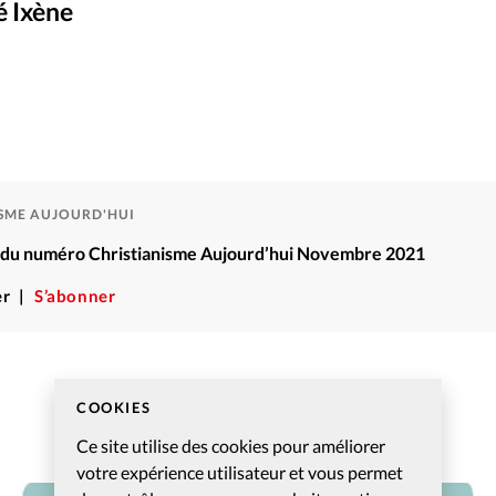
Foi
La bout
é Ixène
Ixène pour Christian
©
À propo
Opinions
La réda
ourd'hui
Mon co
lises
ISME AUJOURD'HUI
Changem
ré du numéro Christianisme Aujourd’hui Novembre 2021
érieure
r
S’abonner
Nous co
Emploi
COOKIES
Ce site utilise des cookies pour améliorer
votre expérience utilisateur et vous permet