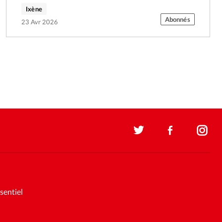
Ixène
Abonnés
23 Avr 2026
sentiel