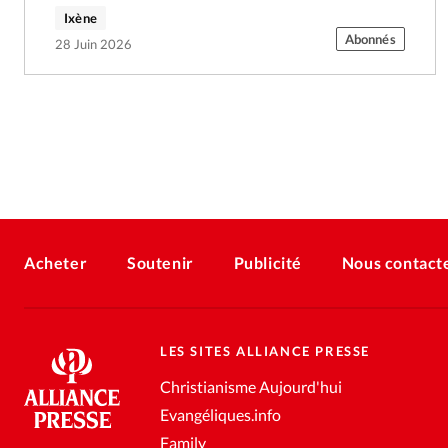
Ixène
Abonnés
28 Juin 2026
Acheter
Soutenir
Publicité
Nous contact
LES SITES ALLIANCE PRESSE
Christianisme Aujourd'hui
Evangéliques.info
Family