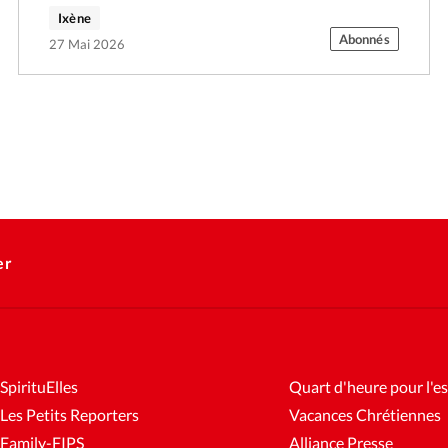
Ixène
Abonnés
27 Mai 2026
er
SpirituElles
Quart d'heure pour l'es
Les Petits Reporters
Vacances Chrétiennes
Family-FIPS
Alliance Presse