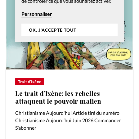
de contrôler ce que vous souhaitez activer.
Personnaliser
OK, J'ACCEPTE TOUT
Trait d'Ixène
Le trait d’Ixène: les rebelles
attaquent le pouvoir malien
Christianisme Aujourd'hui Article tiré du numéro
Christianisme Aujourd’hui Juin 2026 Commander
S’abonner