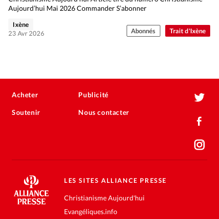
Aujourd’hui Mai 2026 Commander S’abonner
Ixène
Abonnés
Trait d'Ixène
23 Avr 2026
Acheter
Publicité
Soutenir
Nous contacter
LES SITES ALLIANCE PRESSE
Christianisme Aujourd'hui
Evangéliques.info