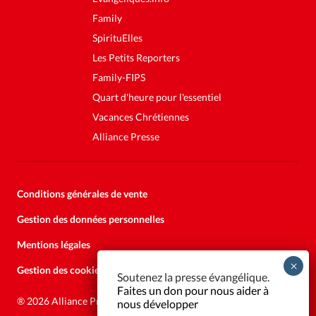
Family
SpirituElles
Les Petits Reporters
Family-FIPS
Quart d'heure pour l'essentiel
Vacances Chrétiennes
Alliance Presse
Conditions générales de vente
Gestion des données personnelles
Mentions légales
Gestion des cookies
Soutenez la presse évangélique.
Faites un don pour nous aider à
®
2026 Alliance Presse
nous développer