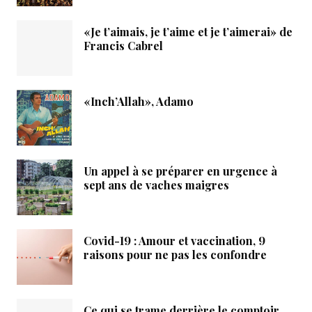
«Je t’aimais, je t’aime et je t’aimerai» de
Francis Cabrel
«Inch’Allah», Adamo
Un appel à se préparer en urgence à
sept ans de vaches maigres
Covid-19 : Amour et vaccination, 9
raisons pour ne pas les confondre
Ce qui se trame derrière le comptoir