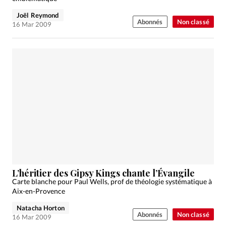
Joël Reymond
Abonnés
Non classé
16 Mar 2009
L’héritier des Gipsy Kings chante l’Évangile
Carte blanche pour Paul Wells, prof de théologie systématique à
Aix-en-Provence
Natacha Horton
Abonnés
Non classé
16 Mar 2009