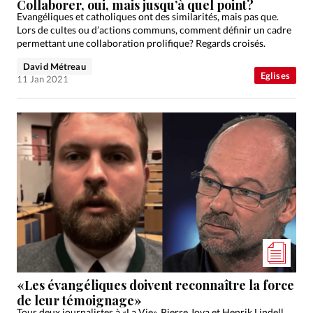
Collaborer, oui, mais jusqu’à quel point?
Evangéliques et catholiques ont des similarités, mais pas que.
Lors de cultes ou d’actions communs, comment définir un cadre
permettant une collaboration prolifique? Regards croisés.
David Métreau
Eglises
11 Jan 2021
«Les évangéliques doivent reconnaître la force
de leur témoignage»
Tous deux journalistes à «La Vie», Pierre Jova et Henrik Lindell