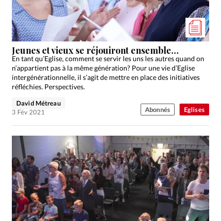
Jeunes et vieux se réjouiront ensemble…
En tant qu’Eglise, comment se servir les uns les autres quand on
n’appartient pas à la même génération? Pour une vie d’Eglise
intergénérationnelle, il s’agit de mettre en place des initiatives
réfléchies. Perspectives.
David Métreau
Abonnés
Eglises
3 Fév 2021