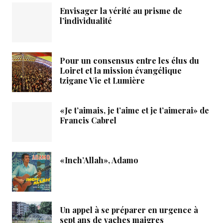
Envisager la vérité au prisme de
l’individualité
Pour un consensus entre les élus du
Loiret et la mission évangélique
tzigane Vie et Lumière
«Je t’aimais, je t’aime et je t’aimerai» de
Francis Cabrel
«Inch’Allah», Adamo
Un appel à se préparer en urgence à
sept ans de vaches maigres