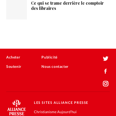
Ce qui se trame derrière le comptoir
des libraires
Acheter
Publicité
Soutenir
Nous contacter
LES SITES ALLIANCE PRESSE
Christianisme Aujourd'hui