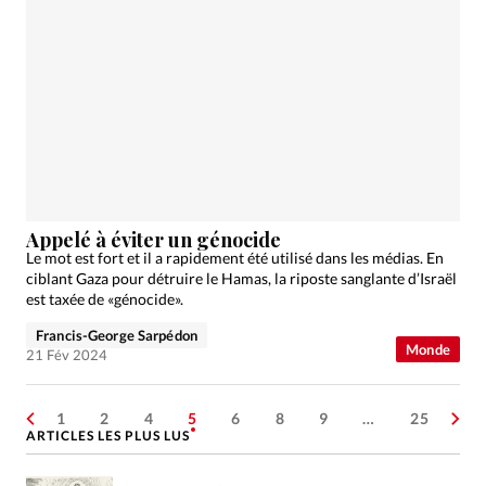
Appelé à éviter un génocide
Le mot est fort et il a rapidement été utilisé dans les médias. En
ciblant Gaza pour détruire le Hamas, la riposte sanglante d’Israël
est taxée de «génocide».
Francis-George Sarpédon
Monde
21 Fév 2024
1
2
4
5
6
8
9
…
25
ARTICLES LES PLUS LUS