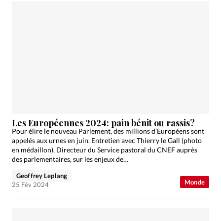
Les Européennes 2024: pain bénit ou rassis?
Pour élire le nouveau Parlement, des millions d’Européens sont
appelés aux urnes en juin. Entretien avec Thierry le Gall (photo
en médaillon), Directeur du Service pastoral du CNEF auprès
des parlementaires, sur les enjeux de…
Geoffrey Leplang
Monde
25 Fév 2024