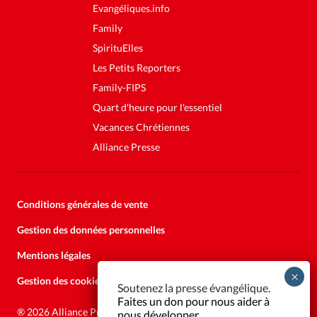
Evangéliques.info
Family
SpirituElles
Les Petits Reporters
Family-FIPS
Quart d'heure pour l'essentiel
Vacances Chrétiennes
Alliance Presse
Conditions générales de vente
Gestion des données personnelles
Mentions légales
Gestion des cookies
Soutenez la presse évangélique.
Faites un don pour nous aider à
®
2026 Alliance Presse
nous développer