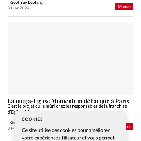
Geoffrey Leplang
Monde
8 Mar 2024
La méga-Eglise Momentum débarque à Paris
C’est le projet qui a mûri chez les responsables de la franchise
d’Eglises Momentum.
COOKIES
Geoffrey Leplang
Monde
3 Mar 2024
Ce site utilise des cookies pour améliorer
votre expérience utilisateur et vous permet