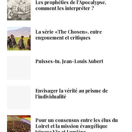
Les prophéties de l’Apocalypse,
comment les interpréter ?
La série «The Chosen», entre
engouement et critiques
Puisses-tu, Jean-Louis Aubert
Envisager la vérité au prisme de
l’individualité
Pour un consensus entre les élus du
Loiret et la mission évangélique
tzigane Vie et Lumière