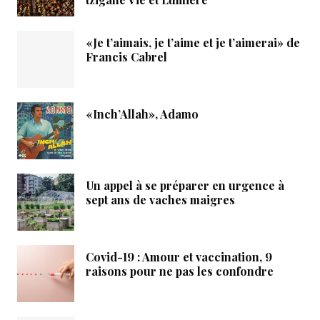
«Je t’aimais, je t’aime et je t’aimerai» de
Francis Cabrel
«Inch’Allah», Adamo
Un appel à se préparer en urgence à
sept ans de vaches maigres
Covid-19 : Amour et vaccination, 9
raisons pour ne pas les confondre