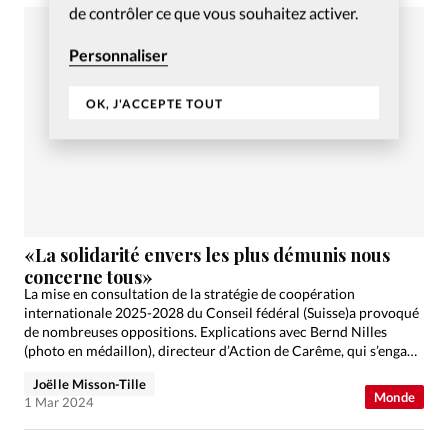
de contrôler ce que vous souhaitez activer.
Personnaliser
OK, J'ACCEPTE TOUT
«La solidarité envers les plus démunis nous
concerne tous»
La mise en consultation de la stratégie de coopération
internationale 2025-2028 du Conseil fédéral (Suisse)a provoqué
de nombreuses oppositions. Explications avec Bernd Nilles
(photo en médaillon), directeur d’Action de Carême, qui s’engage
pour défendre une…
Joëlle Misson-Tille
Monde
1 Mar 2024