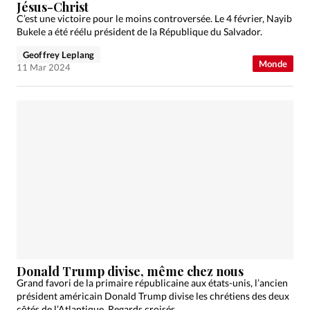
Jésus-Christ
C’est une victoire pour le moins controversée. Le 4 février, Nayib
Bukele a été réélu président de la République du Salvador.
Geoffrey Leplang
Monde
11 Mar 2024
Donald Trump divise, même chez nous
Grand favori de la primaire républicaine aux états-unis, l’ancien
président américain Donald Trump divise les chrétiens des deux
côtés de l’Atlantique. Regards croisés.