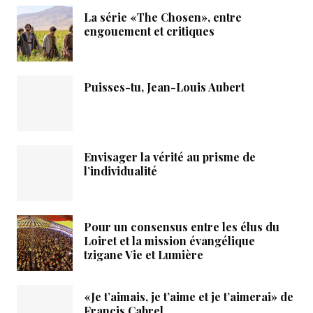
La série «The Chosen», entre
engouement et critiques
Puisses-tu, Jean-Louis Aubert
Envisager la vérité au prisme de
l’individualité
Pour un consensus entre les élus du
Loiret et la mission évangélique
tzigane Vie et Lumière
«Je t’aimais, je t’aime et je t’aimerai» de
Francis Cabrel