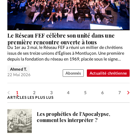
Le Réseau FEF célèbre son unité dans une
première rencontre ouverte à tous
Du 1er au 3 mai, le Réseau FEF a réuni un millier de chrétiens
issus de ses treize unions d'Églises à Montluçon. Une première
depuis la fondation du réseau en 1969, placée sous le signe…
Ahmed T.
Abonnés
Actualité chrétienne
22 Mai 2026
1
2
3
4
5
6
7
ARTICLES LES PLUS LUS
Les prophéties de l’Apocalypse,
comment les interpréter ?