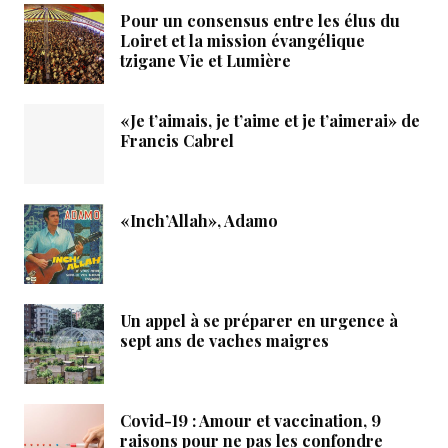
Pour un consensus entre les élus du
Loiret et la mission évangélique
tzigane Vie et Lumière
«Je t’aimais, je t’aime et je t’aimerai» de
Francis Cabrel
«Inch’Allah», Adamo
Un appel à se préparer en urgence à
sept ans de vaches maigres
Covid-19 : Amour et vaccination, 9
raisons pour ne pas les confondre