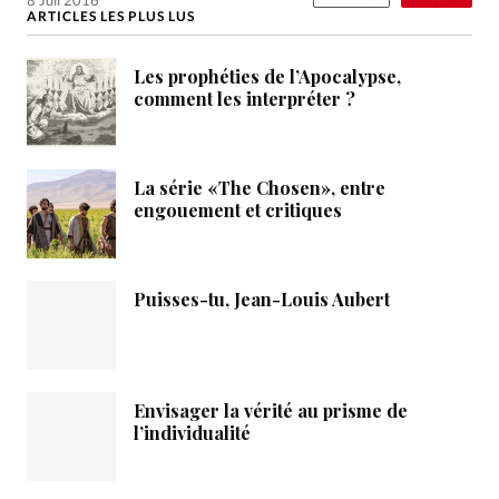
8 Juil 2016
ARTICLES LES PLUS LUS
Les prophéties de l’Apocalypse,
comment les interpréter ?
La série «The Chosen», entre
engouement et critiques
Puisses-tu, Jean-Louis Aubert
Envisager la vérité au prisme de
l’individualité