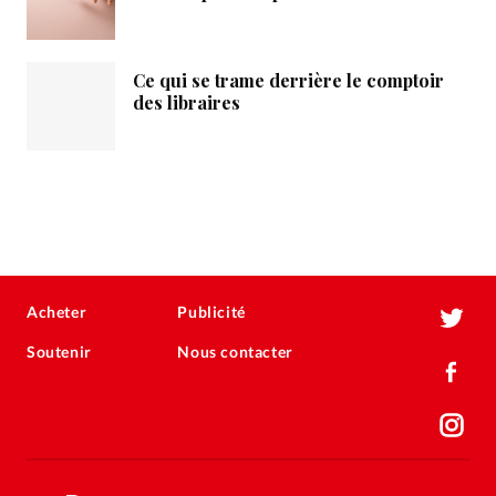
Ce qui se trame derrière le comptoir
des libraires
Acheter
Publicité
Soutenir
Nous contacter