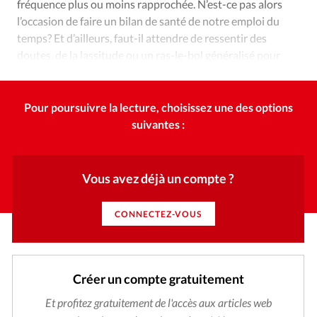
fréquence plus ou moins rapprochée. N’est-ce pas alors
l’occasion de faire un bilan de santé de notre emploi du
temps? Et d’ailleurs, faut-il attendre de ressentir des
doutes, de la lassitude ou un ras-le-bol généralisé pour
entreprendre une telle réflexion de fond?
Pour poursuivre la lecture, choisissez une des options
suivantes :
Vous avez déjà un compte ?
CONNECTEZ-VOUS
Créer un compte gratuitement
Et profitez gratuitement de l'accès aux articles web