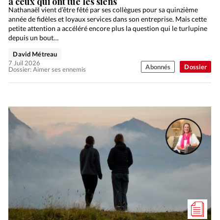
à ceux qui ont tué les siens
Nathanaël vient d’être fêté par ses collègues pour sa quinzième
année de fidèles et loyaux services dans son entreprise. Mais cette
petite attention a accéléré encore plus la question qui le turlupine
depuis un bout…
David Métreau
7 Juil 2026
Abonnés
Dossier
Dossier: Aimer ses ennemis