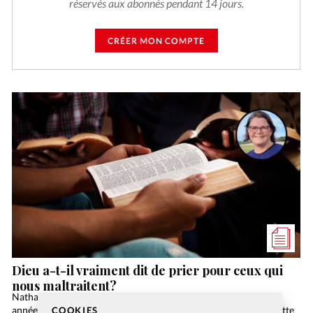
réservés aux abonnés pendant 14 jours.
CRÉER MON COMPTE
Dieu a-t-il vraiment dit de prier pour ceux qui
nous maltraitent?
Nathanaël vient d’être fêté par ses collègues pour sa quinzième
année de fidèles et loyaux services dans son entreprise. Mais cette
COOKIES